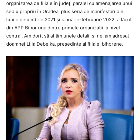
organizarea de filiale în județ, paralel cu amenajarea unui
sediu propriu în Oradea, plus seria de manifestări din
lunile decembrie 2021 și ianuarie-februarie 2022, a făcut
din APP Bihor una dintre primele organizații la nivel
central. Am dorit să aflăm unele detalii și ne-am adresat
doamnei Lilla Debelka, președinte al filialei bihorene.