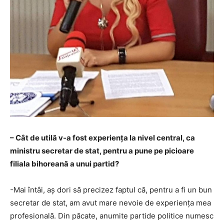
– Cât de utilă v-a fost experiența la nivel central, ca
ministru secretar de stat, pentru a pune pe picioare
filiala bihoreană a unui partid?
-Mai întâi, aş dori să precizez faptul că, pentru a fi un bun
secretar de stat, am avut mare nevoie de experienţa mea
profesională. Din păcate, anumite partide politice numesc