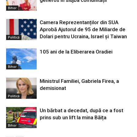
Bihor
Camera Reprezentanților din SUA
Aprobă Ajutorul de 95 de Miliarde de
Dolari pentru Ucraina, Israel și Taiwan
Politică
105 ani de la Eliberarea Oradiei
Bihor
Ministrul Familiei, Gabriela Firea, a
demisionat
Politică
Un bărbat a decedat, după ce a fost
prins sub un lift la mina Băița
Bihor