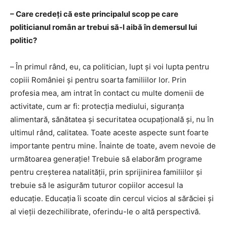
– Care credeți că este principalul scop pe care
politicianul român ar trebui să-l aibă în demersul lui
politic?
–
În primul rând, eu, ca politician, lupt și voi lupta pentru
copiii României și pentru soarta familiilor lor. Prin
profesia mea, am intrat în contact cu multe domenii de
activitate, cum ar fi: protecția mediului, siguranța
alimentară, sănătatea și securitatea ocupațională și, nu în
ultimul rând, calitatea. Toate aceste aspecte sunt foarte
importante pentru mine. Înainte de toate, avem nevoie de
următoarea generație! Trebuie să elaborăm programe
pentru creșterea natalității, prin sprijinirea familiilor și
trebuie să le asigurăm tuturor copiilor accesul la
educație. Educația îi scoate din cercul vicios al sărăciei și
al vieții dezechilibrate, oferindu-le o altă perspectivă.