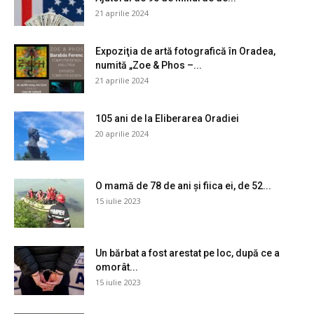
21 aprilie 2024
Expoziţia de artă fotografică în Oradea,
numită „Zoe & Phos –...
21 aprilie 2024
105 ani de la Eliberarea Oradiei
20 aprilie 2024
O mamă de 78 de ani și fiica ei, de 52...
15 iulie 2023
Un bărbat a fost arestat pe loc, după ce a
omorât...
15 iulie 2023