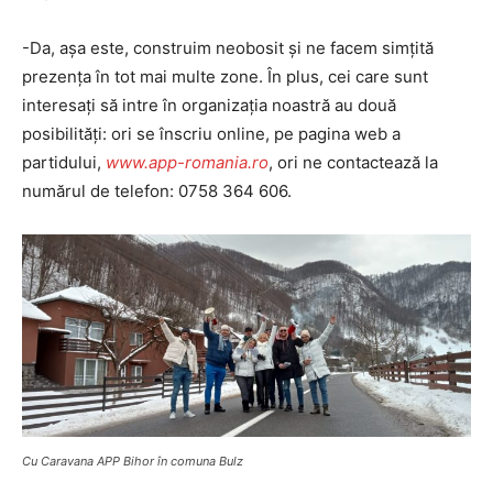
-Da, aşa este, construim neobosit și ne facem simțită
prezența în tot mai multe zone. În plus, cei care sunt
interesați să intre în organizația noastră au două
posibilităţi: ori se înscriu online, pe pagina web a
partidului,
www.app-romania.ro
, ori ne contactează la
numărul de telefon: 0758 364 606.
Cu Caravana APP Bihor în comuna Bulz