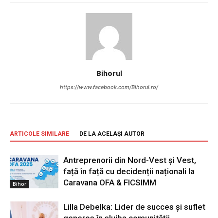
Bihorul
https://www.facebook.com/Bihorul.ro/
ARTICOLE SIMILARE
DE LA ACELAȘI AUTOR
Antreprenorii din Nord-Vest și Vest,
față în față cu decidenții naționali la
Caravana OFA & FICSIMM
Bihor
Lilla Debelka: Lider de succes și suflet
generos în slujba comunității