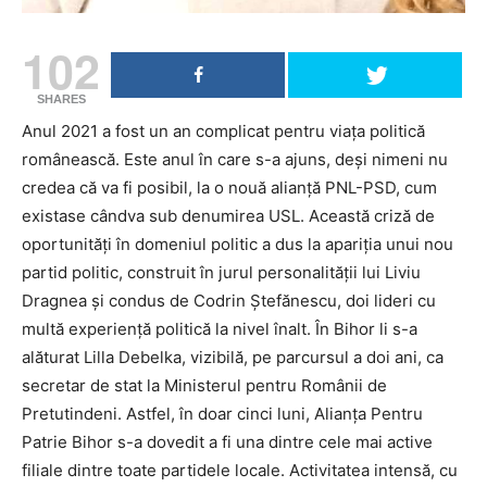
102
SHARES
Anul 2021 a fost un an complicat pentru viața politică
românească. Este anul în care s-a ajuns, deși nimeni nu
credea că va fi posibil, la o nouă alianță PNL-PSD, cum
existase cândva sub denumirea USL. Această criză de
oportunități în domeniul politic a dus la apariția unui nou
partid politic, construit în jurul personalității lui Liviu
Dragnea și condus de Codrin Ștefănescu, doi lideri cu
multă experiență politică la nivel înalt. În Bihor li s-a
alăturat Lilla Debelka, vizibilă, pe parcursul a doi ani, ca
secretar de stat la Ministerul pentru Românii de
Pretutindeni. Astfel, în doar cinci luni, Alianța Pentru
Patrie Bihor s-a dovedit a fi una dintre cele mai active
filiale dintre toate partidele locale. Activitatea intensă, cu