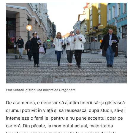
Prin Oradea, distribuind pliante de Dragobete
De asemenea, e necesar să ajutăm tinerii să-și găsească
drumul potrivit în viață şi să reușească, după studii, să-și
întemeieze o familie, pentru a nu pune accentul doar pe
carieră. Din păcate, la momentul actual, majoritatea