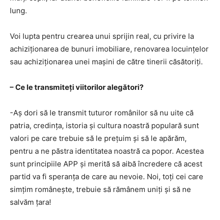
lung.
Voi lupta pentru crearea unui sprijin real, cu privire la
achiziționarea de bunuri imobiliare, renovarea locuinţelor
sau achiziționarea unei maşini de către tinerii căsătoriţi.
– Ce le transmiteți viitorilor alegători?
-Aș dori să le transmit tuturor românilor să nu uite că
patria, credința, istoria și cultura noastră populară sunt
valori pe care trebuie să le prețuim și să le apărăm,
pentru a ne păstra identitatea noastră ca popor. Acestea
sunt principiile APP și merită să aibă încredere că acest
partid va fi speranța de care au nevoie. Noi, toți cei care
simțim românește, trebuie să rămânem uniți și să ne
salvăm țara!