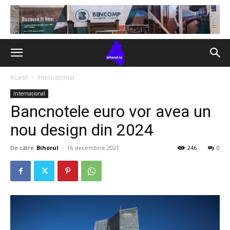
Acasă
Internațional
Internațional
Bancnotele euro vor avea un
nou design din 2024
De către
Bihorul
-
16 decembrie 2021
246
0