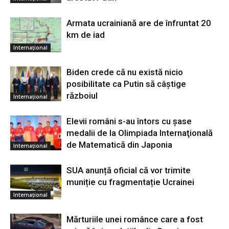
Armata ucrainiană are de înfruntat 20
km de iad
Internațional
Biden crede că nu există nicio
posibilitate ca Putin să câştige
războiul
Internațional
Elevii români s-au întors cu şase
medalii de la Olimpiada Internaţională
de Matematică din Japonia
Internațional
SUA anunță oficial că vor trimite
muniție cu fragmentație Ucrainei
Internațional
Mărturiile unei românce care a fost