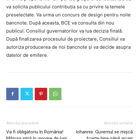
va solicita publicului contribuția sa cu privire la temele
preselectate. Va urma un concurs de design pentru noile
bancnote. După aceasta, BCE va consulta din nou
publicul. Consiliul guvernatorilor va lua decizia finală.
După finalizarea procesului de proiectare, Consiliul va
autoriza producerea de noi bancnote și va decide asupra
datelor de emitere.
Articolul precedent
Articolul următor
Va fi obligatoriu în România!
Iohannis: Guvernul se mișcă
Măsura intră în vigoare de luni,
foarte bine până acum