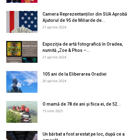
Camera Reprezentanților din SUA Aprobă
Ajutorul de 95 de Miliarde de...
21 aprilie 2024
Expoziţia de artă fotografică în Oradea,
numită „Zoe & Phos –...
21 aprilie 2024
105 ani de la Eliberarea Oradiei
20 aprilie 2024
O mamă de 78 de ani și fiica ei, de 52...
15 iulie 2023
Un bărbat a fost arestat pe loc, după ce a