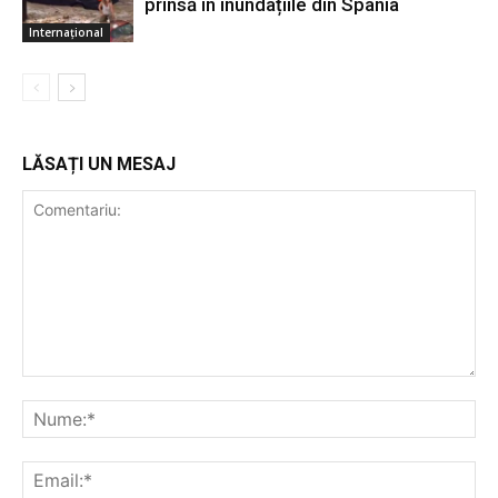
prinsă în inundațiile din Spania
Internațional
LĂSAȚI UN MESAJ