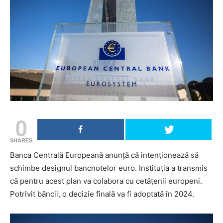
0
SHARES
Banca Centrală Europeană anunță că intenționează să
schimbe designul bancnotelor euro. Instituția a transmis
că pentru acest plan va colabora cu cetățenii europeni.
Potrivit băncii, o decizie finală va fi adoptată în 2024.