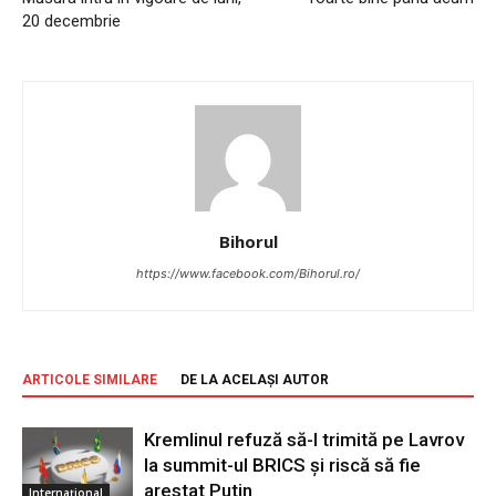
20 decembrie
Bihorul
https://www.facebook.com/Bihorul.ro/
ARTICOLE SIMILARE
DE LA ACELAȘI AUTOR
Kremlinul refuză să-l trimită pe Lavrov
la summit-ul BRICS și riscă să fie
arestat Putin
Internațional