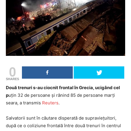
0
SHARES
Două trenuri s-au ciocnit frontal în Grecia, ucigând cel
p
uțin 32 de persoane și rănind 85 de persoane marți
seara, a transmis
Reuters
.
Salvatorii sunt în căutare disperată de supraviețuitori,
după ce o coliziune frontală între două trenuri în centrul