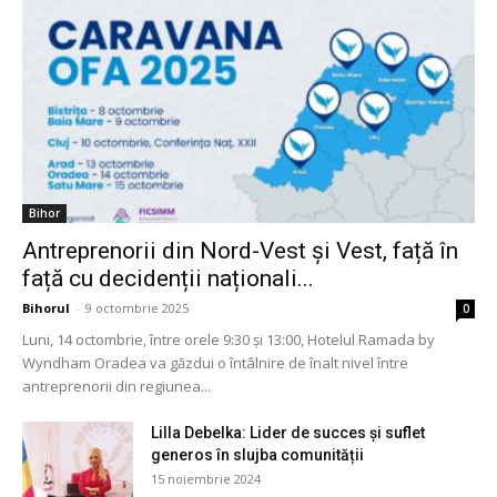
Bihor
Antreprenorii din Nord-Vest și Vest, față în
față cu decidenții naționali...
Bihorul
-
9 octombrie 2025
0
Luni, 14 octombrie, între orele 9:30 și 13:00, Hotelul Ramada by
Wyndham Oradea va găzdui o întâlnire de înalt nivel între
antreprenorii din regiunea...
Lilla Debelka: Lider de succes și suflet
generos în slujba comunității
15 noiembrie 2024