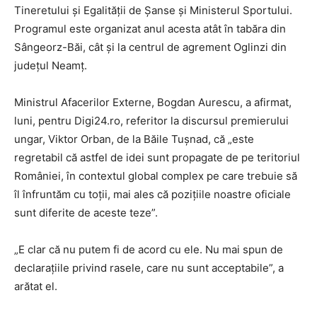
Tineretului şi Egalităţii de Şanse şi Ministerul Sportului.
Programul este organizat anul acesta atât în tabăra din
Sângeorz-Băi, cât şi la centrul de agrement Oglinzi din
judeţul Neamţ.
Ministrul Afacerilor Externe, Bogdan Aurescu, a afirmat,
luni, pentru Digi24.ro, referitor la discursul premierului
ungar, Viktor Orban, de la Băile Tuşnad, că „este
regretabil că astfel de idei sunt propagate de pe teritoriul
României, în contextul global complex pe care trebuie să
îl înfruntăm cu toţii, mai ales că poziţiile noastre oficiale
sunt diferite de aceste teze”.
„E clar că nu putem fi de acord cu ele. Nu mai spun de
declaraţiile privind rasele, care nu sunt acceptabile”, a
arătat el.