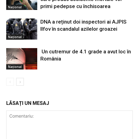
primi pedepse cu închisoarea
Național
DNA a reținut doi inspectori ai AJPIS
Ilfov în scandalul azilelor groazei
Național
Un cutremur de 4.1 grade a avut loc în
România
Național
LĂSAȚI UN MESAJ