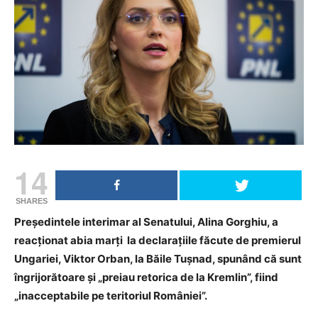
14
SHARES
Preşedintele interimar al Senatului, Alina Gorghiu, a
reacționat abia marţi la declaraţiile făcute de premierul
Ungariei, Viktor Orban, la Băile Tuşnad, spunând că sunt
îngrijorătoare şi „preiau retorica de la Kremlin”, fiind
„inacceptabile pe teritoriul României”.