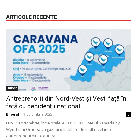
ARTICOLE RECENTE
Bihor
Antreprenorii din Nord-Vest și Vest, față în
față cu decidenții naționali...
Bihorul
-
9 octombrie 2025
0
Luni, 14 octombrie, între orele 9:30 și 13:00, Hotelul Ramada by
Wyndham Oradea va găzdui o întâlnire de înalt nivel între
antreprenorii din regiunea...