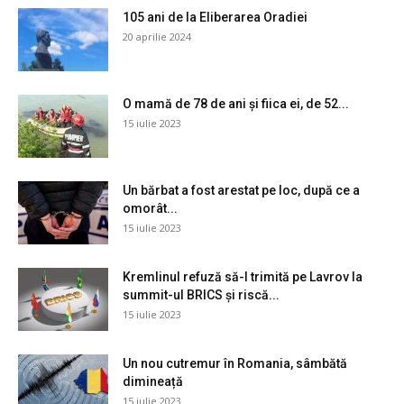
105 ani de la Eliberarea Oradiei
20 aprilie 2024
O mamă de 78 de ani și fiica ei, de 52...
15 iulie 2023
Un bărbat a fost arestat pe loc, după ce a
omorât...
15 iulie 2023
Kremlinul refuză să-l trimită pe Lavrov la
summit-ul BRICS și riscă...
15 iulie 2023
Un nou cutremur în Romania, sâmbătă
dimineață
15 iulie 2023