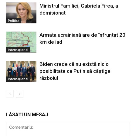
Ministrul Familiei, Gabriela Firea, a
demisionat
Politică
Armata ucrainiană are de înfruntat 20
km de iad
Internațional
Biden crede că nu există nicio
posibilitate ca Putin să câştige
războiul
Internațional
LĂSAȚI UN MESAJ