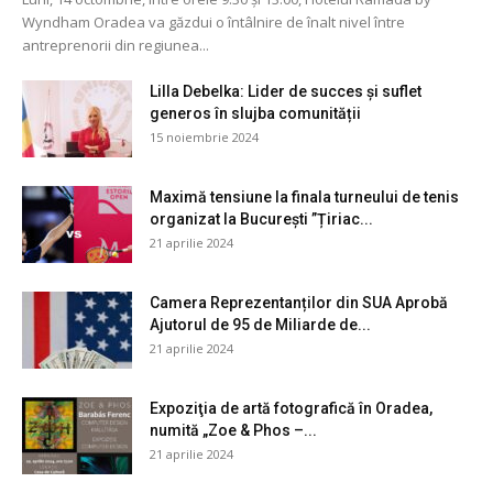
Wyndham Oradea va găzdui o întâlnire de înalt nivel între
antreprenorii din regiunea...
Lilla Debelka: Lider de succes și suflet
generos în slujba comunității
15 noiembrie 2024
Maximă tensiune la finala turneului de tenis
organizat la București ”Țiriac...
21 aprilie 2024
Camera Reprezentanților din SUA Aprobă
Ajutorul de 95 de Miliarde de...
21 aprilie 2024
Expoziţia de artă fotografică în Oradea,
numită „Zoe & Phos –...
21 aprilie 2024