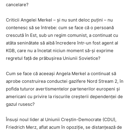
cancelare?
Criticii Angelei Merkel – și nu sunt deloc puțini – nu
contenesc să se întrebe: cum se face că o persoană
crescută în Est, sub un regim comunist, a continuat cu
atâta seninătate să aibă încredere într-un fost agent al
KGB, care nu a încetat niciun moment să-și exprime
regretul față de prăbușirea Uniunii Sovietice?
Cum se face că aceeași Angela Merkel a continuat să
aprobe construirea conductei gazifere Nord Stream 2, în
pofida tuturor avertismentelor partenerilor europeni și
americani cu privire la riscurile creșterii dependenței de
gazul rusesc?
Însuși noul lider al Uniunii Creștin-Democrate (CDU),
Friedrich Merz, aflat acum în opoziție, se distanțează de