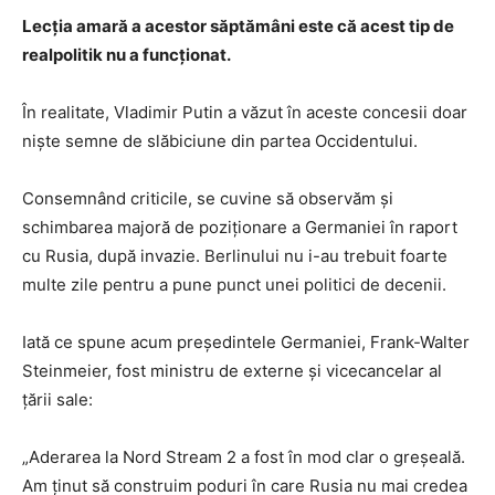
Lecția amară a acestor săptămâni este că acest tip de
realpolitik nu a funcționat.
În realitate, Vladimir Putin a văzut în aceste concesii doar
niște semne de slăbiciune din partea Occidentului.
Consemnând criticile, se cuvine să observăm și
schimbarea majoră de poziționare a Germaniei în raport
cu Rusia, după invazie. Berlinului nu i-au trebuit foarte
multe zile pentru a pune punct unei politici de decenii.
Iată ce spune acum președintele Germaniei, Frank-Walter
Steinmeier, fost ministru de externe și vicecancelar al
țării sale:
„Aderarea la Nord Stream 2 a fost în mod clar o greșeală.
Am ținut să construim poduri în care Rusia nu mai credea