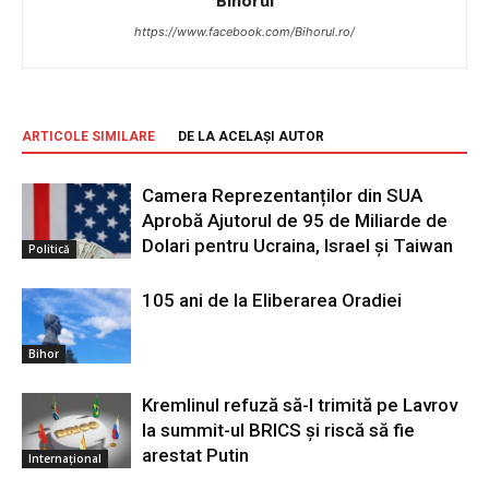
https://www.facebook.com/Bihorul.ro/
ARTICOLE SIMILARE
DE LA ACELAȘI AUTOR
Camera Reprezentanților din SUA
Aprobă Ajutorul de 95 de Miliarde de
Dolari pentru Ucraina, Israel și Taiwan
Politică
105 ani de la Eliberarea Oradiei
Bihor
Kremlinul refuză să-l trimită pe Lavrov
la summit-ul BRICS și riscă să fie
arestat Putin
Internațional