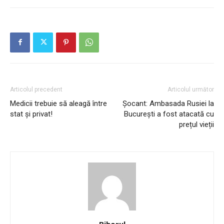
Articolul precedent
Articolul următor
Medicii trebuie să aleagă între
Șocant: Ambasada Rusiei la
stat și privat!
București a fost atacată cu
prețul vieții
Bihorul