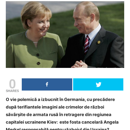
0
SHARES
O vie polemică a izbucnit în Germania, cu precădere
după terifiantele imagini ale crimelor de război
săvârșite de armata rusă în retragere din regiunea
capitalei ucrainene Kiev: este fosta cancelară Angela
Merkel responsabilă pentru războiul din Ucraina?