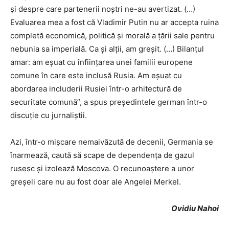
și despre care partenerii noștri ne-au avertizat. (…)
Evaluarea mea a fost că Vladimir Putin nu ar accepta ruina
completă economică, politică și morală a țării sale pentru
nebunia sa imperială. Ca și alții, am greșit. (…) Bilanțul
amar: am eșuat cu înființarea unei familii europene
comune în care este inclusă Rusia. Am eșuat cu
abordarea includerii Rusiei într-o arhitectură de
securitate comună”, a spus președintele german într-o
discuție cu jurnaliștii.
Azi, într-o mișcare nemaivăzută de decenii, Germania se
înarmează, caută să scape de dependența de gazul
rusesc și izolează Moscova. O recunoaștere a unor
greșeli care nu au fost doar ale Angelei Merkel.
Ovidiu Nahoi