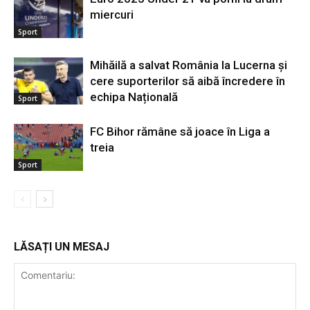
miercuri
Sport
Mihăilă a salvat România la Lucerna și
cere suporterilor să aibă încredere în
echipa Națională
Sport
FC Bihor rămâne să joace în Liga a
treia
Sport
LĂSAȚI UN MESAJ