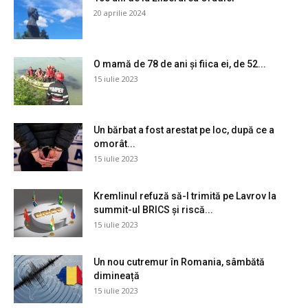
20 aprilie 2024
O mamă de 78 de ani și fiica ei, de 52...
15 iulie 2023
Un bărbat a fost arestat pe loc, după ce a
omorât...
15 iulie 2023
Kremlinul refuză să-l trimită pe Lavrov la
summit-ul BRICS și riscă...
15 iulie 2023
Un nou cutremur în Romania, sâmbătă
dimineață
15 iulie 2023