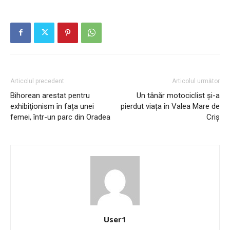
Articolul precedent
Articolul următor
Bihorean arestat pentru
Un tânăr motociclist și-a
exhibiţionism în fața unei
pierdut viața în Valea Mare de
femei, într-un parc din Oradea
Criș
User1