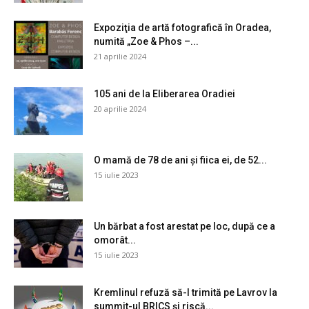
Expoziţia de artă fotografică în Oradea,
numită „Zoe & Phos –...
21 aprilie 2024
105 ani de la Eliberarea Oradiei
20 aprilie 2024
O mamă de 78 de ani și fiica ei, de 52...
15 iulie 2023
Un bărbat a fost arestat pe loc, după ce a
omorât...
15 iulie 2023
Kremlinul refuză să-l trimită pe Lavrov la
summit-ul BRICS și riscă...