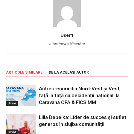
User1
https://www.bihorul.ro
ARTICOLE SIMILARE
DE LA ACELAȘI AUTOR
Antreprenorii din Nord-Vest și Vest,
față în față cu decidenții naționali la
Caravana OFA & FICSIMM
Bihor
Lilla Debelka: Lider de succes și suflet
generos în slujba comunității
Bihor