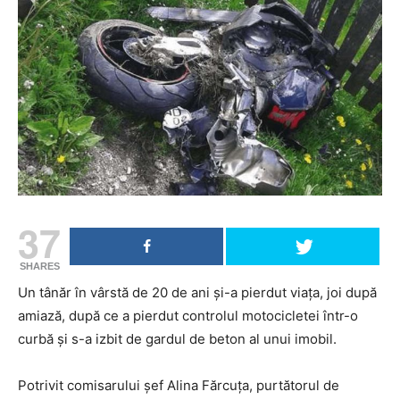
37
SHARES
Un tânăr în vârstă de 20 de ani și-a pierdut viața, joi după
amiază, după ce a pierdut controlul motocicletei într-o
curbă și s-a izbit de gardul de beton al unui imobil.
Potrivit comisarului șef Alina Fărcuța, purtătorul de