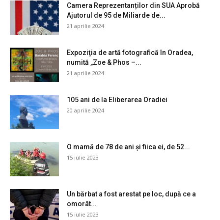
Camera Reprezentanților din SUA Aprobă
Ajutorul de 95 de Miliarde de...
21 aprilie 2024
Expoziţia de artă fotografică în Oradea,
numită „Zoe & Phos –...
21 aprilie 2024
105 ani de la Eliberarea Oradiei
20 aprilie 2024
O mamă de 78 de ani și fiica ei, de 52...
15 iulie 2023
Un bărbat a fost arestat pe loc, după ce a
omorât...
15 iulie 2023