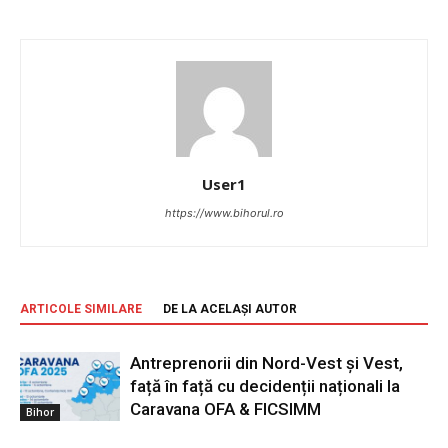
User1
https://www.bihorul.ro
ARTICOLE SIMILARE
DE LA ACELAȘI AUTOR
Antreprenorii din Nord-Vest și Vest,
față în față cu decidenții naționali la
Caravana OFA & FICSIMM
Bihor