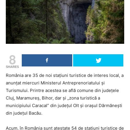
8
SHARES
România are 35 de noi staţiuni turistice de interes local, a
anunţat miercuri Ministerul Antreprenoriatului şi
Turismului. Printre acestea se află comune din județele
Cluj, Maramureș, Bihor, dar și „zona turistică a
municipiului Caracal” din judeţul Olt și oraşul Dărmăneşti
din judeţul Bacău.
Acum, în România sunt atestate 54 de staţiuni turistice de