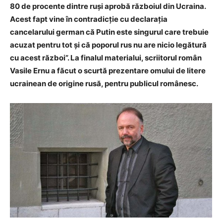
80 de procente dintre ruși aprobă războiul din Ucraina.
Acest fapt vine în contradicție cu declarația
cancelarului german că Putin este singurul care trebuie
acuzat pentru tot și că poporul rus nu are nicio legătură
cu acest război”. La finalul materialui, scriitorul român
Vasile Ernu a făcut o scurtă prezentare omului de litere
ucrainean de origine rusă, pentru publicul românesc.