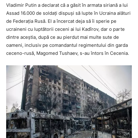
Vladimir Putin a declarat că a găsit în armata siriană a lui
Assad 16.000 de soldați dispuși să lupte în Ucraina alături
de Federația Rusă. El a încercat deja să îi sperie pe
ucraineni cu luptătorii ceceni ai lui Kadîrov, dar o parte
dintre aceștia, după ce au pierdut mai multe sute de
oameni, inclusiv pe comandantul regimentului din garda
ceceno-rusă, Magomed Tushaev, s-au întors în Cecenia.