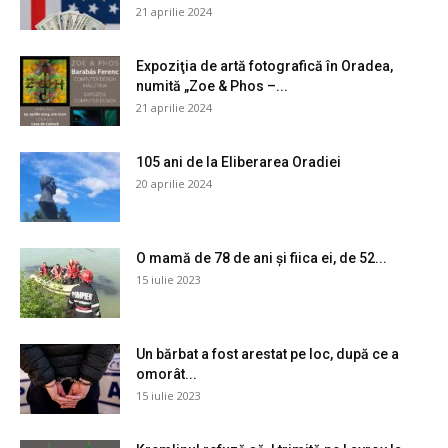
21 aprilie 2024
Expoziţia de artă fotografică în Oradea,
numită „Zoe & Phos –...
21 aprilie 2024
105 ani de la Eliberarea Oradiei
20 aprilie 2024
O mamă de 78 de ani și fiica ei, de 52...
15 iulie 2023
Un bărbat a fost arestat pe loc, după ce a
omorât...
15 iulie 2023