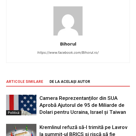
Bihorul
https://www.facebook.com/Bihorul.ro/
ARTICOLE SIMILARE
DE LA ACELAȘI AUTOR
Camera Reprezentanților din SUA
Aprobă Ajutorul de 95 de Miliarde de
Dolari pentru Ucraina, Israel și Taiwan
Politică
Kremlinul refuză să-l trimită pe Lavrov
la summit-ul BRICS și riscă să fie