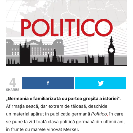
4
SHARES
„Germania e familiarizată cu partea greșită a istoriei”
.
Afirmația seacă, dar extrem de tăioasă, deschide
un material apărut în publicația germană
Politico
,
în care
se pune la zid toată clasa politică germană din ultimii ani,
în frunte cu marele vinovat Merkel.