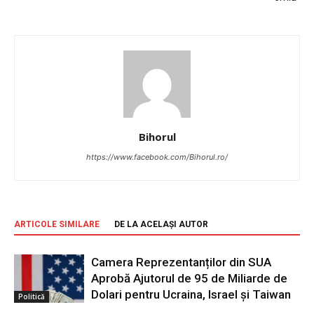
Bihorul
https://www.facebook.com/Bihorul.ro/
ARTICOLE SIMILARE
DE LA ACELAȘI AUTOR
Camera Reprezentanților din SUA
Aprobă Ajutorul de 95 de Miliarde de
Dolari pentru Ucraina, Israel și Taiwan
Politică