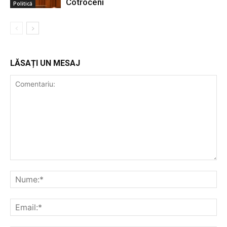
Cotroceni
Politică
LĂSAȚI UN MESAJ