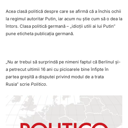
Acea clasă politică despre care se afirmă că a închis ochii
la regimul autoritar Putin, iar acum nu știe cum să o dea la
întors. Clasa politică germană – „idioții utili ai lui Putin”
pune eticheta publicația germană.
„Nu ar trebui să surprindă pe nimeni faptul că Berlinul și-
a petrecut ultimii 16 ani cu picioarele bine înfipte în
partea greșită a disputei privind modul de a trata
Rusia” scrie
Politico
.