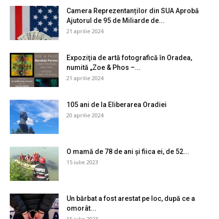
Camera Reprezentanților din SUA Aprobă
Ajutorul de 95 de Miliarde de...
21 aprilie 2024
Expoziţia de artă fotografică în Oradea,
numită „Zoe & Phos –...
21 aprilie 2024
105 ani de la Eliberarea Oradiei
20 aprilie 2024
O mamă de 78 de ani și fiica ei, de 52...
15 iulie 2023
Un bărbat a fost arestat pe loc, după ce a
omorât...
15 iulie 2023