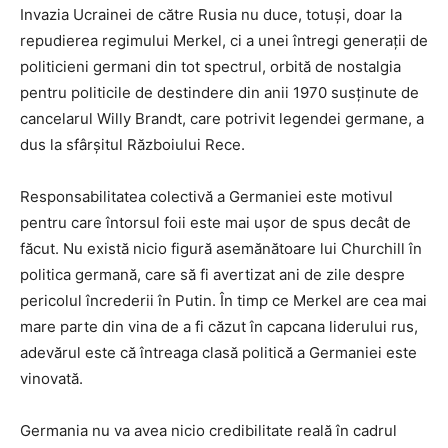
Invazia Ucrainei de către Rusia nu duce, totuși, doar la
repudierea regimului Merkel, ci a unei întregi generații de
politicieni germani din tot spectrul, orbită de nostalgia
pentru politicile de destindere din anii 1970 susținute de
cancelarul Willy Brandt, care potrivit legendei germane, a
dus la sfârșitul Războiului Rece.
Responsabilitatea colectivă a Germaniei este motivul
pentru care întorsul foii este mai ușor de spus decât de
făcut. Nu există nicio figură asemănătoare lui Churchill în
politica germană, care să fi avertizat ani de zile despre
pericolul încrederii în Putin. În timp ce Merkel are cea mai
mare parte din vina de a fi căzut în capcana liderului rus,
adevărul este că întreaga clasă politică a Germaniei este
vinovată
.
Germania nu va avea nicio credibilitate reală în cadrul