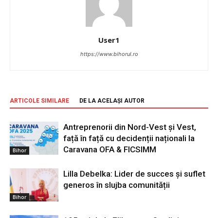
User1
https://www.bihorul.ro
ARTICOLE SIMILARE
DE LA ACELAȘI AUTOR
Antreprenorii din Nord-Vest și Vest,
față în față cu decidenții naționali la
Caravana OFA & FICSIMM
Bihor
Lilla Debelka: Lider de succes și suflet
generos în slujba comunității
Bihor