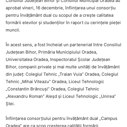
Consiliul Județean Bihor și Consiliul Municipal Oradea au
aprobat vineri, 16 decembrie, înființarea unui consorțiu
pentru învățământ dual cu scopul de a crește calitatea
formării elevilor și studenților în raport cu cerințele pieței
muncii.
În acest sens, a fost încheiat un parteneriat între Consiliul
Județean Bihor, Primăria Municipiului Oradea,
Universitatea Oradea, Inspectoratul Școlar Județean
Bihor, companii private și mai multe unități de învățământ
din județ: Colegiul Tehnic „Traian Vuia” Oradea, Colegiul
Tehnic „Mihai Viteazu” Oradea, Liceul Tehnologic
„Constantin Brâncuși” Oradea, Colegiul Tehnic
„Alexandru Roman” Aleșd și Liceul Tehnologic „Unirea”
Ștei.
Înființarea consorțiului pentru învățământ dual „Campus
Oradea” are ca scop creșterea calității formării