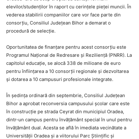
elevilor/studenților în raport cu cerințele pieței muncii. În
vederea stabilirii companiilor care vor face parte din
consorțiu, Consiliul Județean Bihor a demarat o
procedură de selecție.
Oportunitatea de finanțare pentru acest consorțiu este
Programul Național de Redresare și Reziliență (PNRR). La
capitolul educație, se alocă 338 de milioane de euro
pentru înființarea a 10 consorții regionale și dezvoltarea
și dotarea a 10 campusuri profesionale integrate.
În ședința ordinară din septembrie, Consiliul Județean
Bihor a aprobat reconversia campusului școlar care este
în construcție pe strada Ceyrat din municipiul Oradea,
dintr-un campus pentru învățământ special în unul pentru
învățământ dual. Acesta se află în imediata vecinătate a
Universității Oradea și a viitorului Parc Științific și