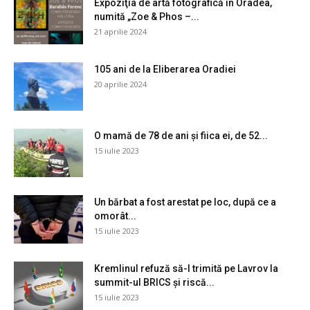
Expoziţia de artă fotografică în Oradea,
numită „Zoe & Phos –...
21 aprilie 2024
105 ani de la Eliberarea Oradiei
20 aprilie 2024
O mamă de 78 de ani și fiica ei, de 52...
15 iulie 2023
Un bărbat a fost arestat pe loc, după ce a
omorât...
15 iulie 2023
Kremlinul refuză să-l trimită pe Lavrov la
summit-ul BRICS și riscă...
15 iulie 2023