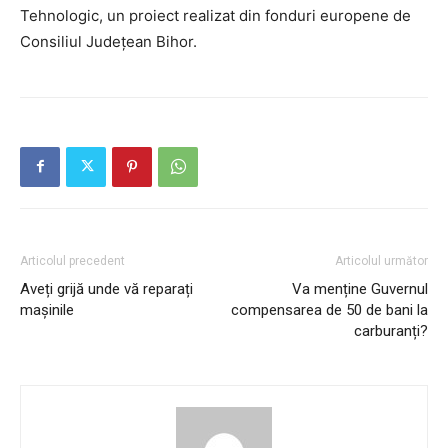
Tehnologic, un proiect realizat din fonduri europene de
Consiliul Județean Bihor.
Articolul precedent
Articolul următor
Aveți grijă unde vă reparați
Va menține Guvernul
mașinile
compensarea de 50 de bani la
carburanți?