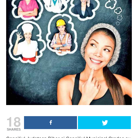
18
SHARES