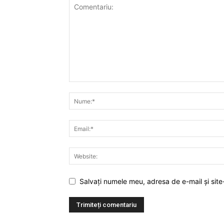
Salvați numele meu, adresa de e-mail și site