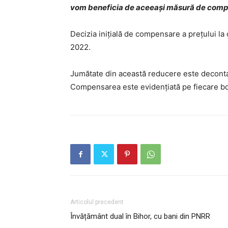
vom beneficia de aceeași măsură de com
Decizia inițială de compensare a prețului la c
2022.
Jumătate din această reducere este decontată
Compensarea este evidenţiată pe fiecare bon 
Articolul precedent
Învățământ dual în Bihor, cu bani din PNRR