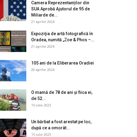
Camera Reprezentanților din
SUA Aprobă Ajutorul de 95 de
Miliarde de...
21 aprilie 2024
Expoziţia de artă fotografică în
Oradea, numită „Zoe & Phos –...
21 aprilie 2024
105 ani de la Eliberarea Oradiei
20 aprilie 2024
O mamă de 78 de ani și fiica ei,
de 52...
15 iulie 2023
Un bărbat a fost arestat pe loc,
după ce a omorât...
15 iulie 2023