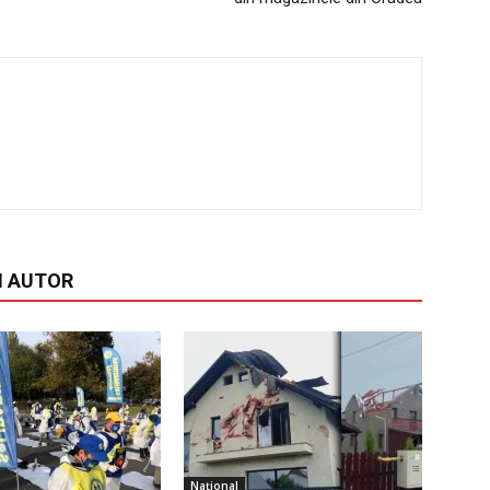
I AUTOR
Național