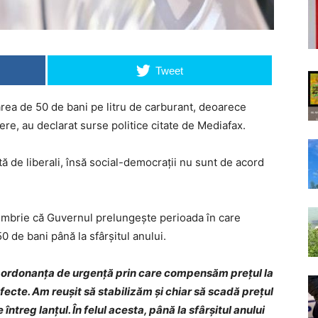
Tweet
ea de 50 de bani pe litru de carburant, deoarece
ere, au declarat surse politice citate de Mediafax.
tă de liberali, însă social-democrații nu sunt de acord
mbrie că Guvernul prelungește perioada în care
 de bani până la sfârșitul anului.
 ordonanța de urgență prin care compensăm prețul la
fecte. Am reușit să stabilizăm și chiar să scadă prețul
ntreg lanțul. În felul acesta, până la sfârșitul anului