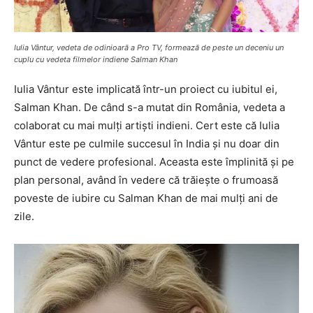
Iulia Vântur, vedeta de odinioară a Pro TV, formează de peste un deceniu un
cuplu cu vedeta filmelor indiene Salman Khan
Iulia Vântur este implicată într-un proiect cu iubitul ei,
Salman Khan. De când s-a mutat din România, vedeta a
colaborat cu mai mulți artiști indieni. Cert este că Iulia
Vântur este pe culmile succesul în India și nu doar din
punct de vedere profesional. Aceasta este împlinită și pe
plan personal, având în vedere că trăiește o frumoasă
poveste de iubire cu Salman Khan de mai mulți ani de
zile.