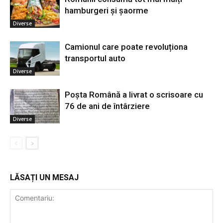
hamburgeri și șaorme
Diverse
Camionul care poate revoluționa
transportul auto
Diverse
Poșta Română a livrat o scrisoare cu
76 de ani de întârziere
Diverse
LĂSAȚI UN MESAJ