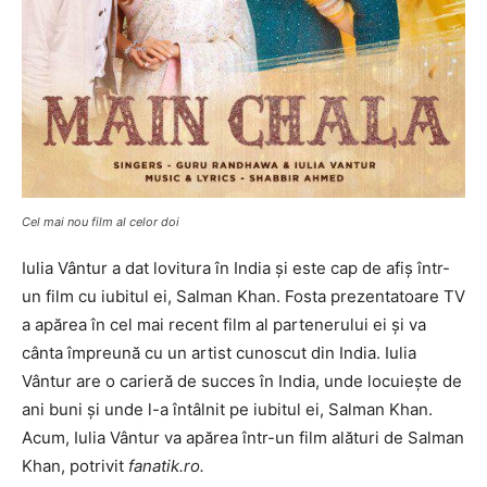
Cel mai nou film al celor doi
Iulia Vântur a dat lovitura în India și este cap de afiș într-
un film cu iubitul ei, Salman Khan. Fosta prezentatoare TV
a apărea în cel mai recent film al partenerului ei și va
cânta împreună cu un artist cunoscut din India. Iulia
Vântur are o carieră de succes în India, unde locuiește de
ani buni și unde l-a întâlnit pe iubitul ei, Salman Khan.
Acum, Iulia Vântur va apărea într-un film alături de Salman
Khan, potrivit
fanatik.ro.