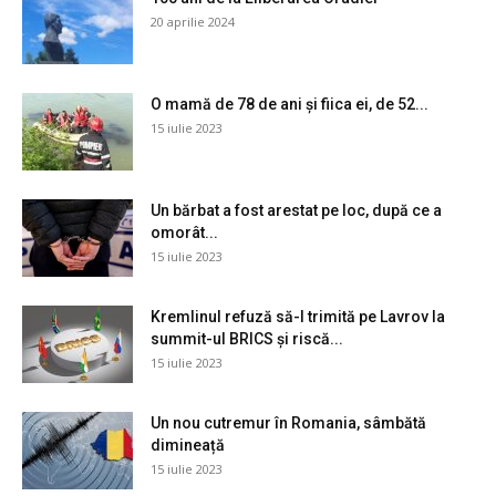
20 aprilie 2024
O mamă de 78 de ani și fiica ei, de 52...
15 iulie 2023
Un bărbat a fost arestat pe loc, după ce a
omorât...
15 iulie 2023
Kremlinul refuză să-l trimită pe Lavrov la
summit-ul BRICS și riscă...
15 iulie 2023
Un nou cutremur în Romania, sâmbătă
dimineață
15 iulie 2023