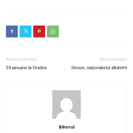
Articolul precedent
Articolul următor
24 ianuarie la Oradea
Simion, naționalistul albăstrit
Bihorul