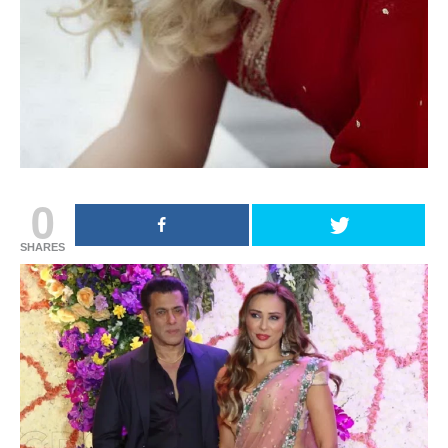
0
SHARES