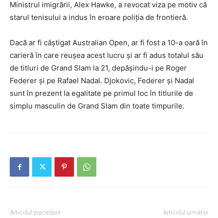
Ministrul imigrării, Alex Hawke, a revocat viza pe motiv că
starul tenisului a indus în eroare poliția de frontieră.
Dacă ar fi câștigat Australian Open, ar fi fost a 10-a oară în
carieră în care reușea acest lucru și ar fi adus totalul său
de titluri de Grand Slam la 21, depășindu-i pe Roger
Federer și pe Rafael Nadal. Djokovic, Federer și Nadal
sunt în prezent la egalitate pe primul loc în titlurile de
simplu masculin de Grand Slam din toate timpurile.
Articolul precedent
Articolul următor