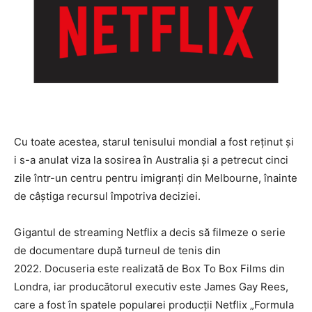
Cu toate acestea, starul tenisului mondial a fost reținut și
i s-a anulat viza la sosirea în Australia și a petrecut cinci
zile într-un centru pentru imigranți din Melbourne, înainte
de câștiga recursul împotriva deciziei.
Gigantul de streaming Netflix a decis să filmeze o serie
de documentare după turneul de tenis din
2022. Docuseria este realizată de Box To Box Films din
Londra, iar producătorul executiv este James Gay Rees,
care a fost în spatele popularei producții Netflix „Formula