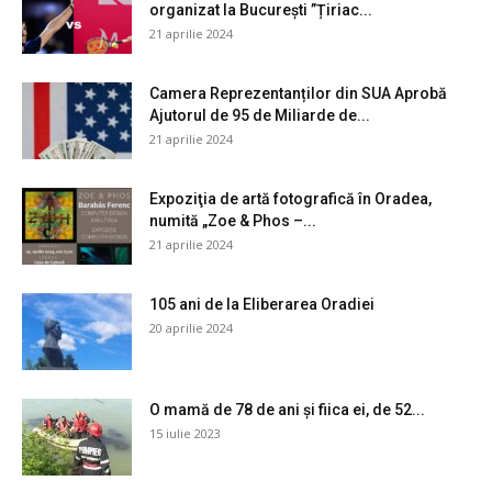
organizat la București ”Țiriac...
21 aprilie 2024
Camera Reprezentanților din SUA Aprobă
Ajutorul de 95 de Miliarde de...
21 aprilie 2024
Expoziţia de artă fotografică în Oradea,
numită „Zoe & Phos –...
21 aprilie 2024
105 ani de la Eliberarea Oradiei
20 aprilie 2024
O mamă de 78 de ani și fiica ei, de 52...
15 iulie 2023