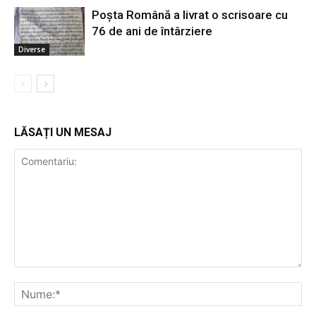
Poșta Română a livrat o scrisoare cu
76 de ani de întârziere
Diverse
LĂSAȚI UN MESAJ