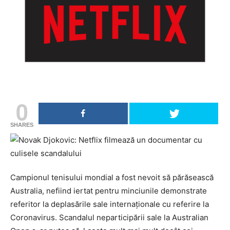
0
SHARES
Campionul tenisului mondial a fost nevoit să părăsească
Australia, nefiind iertat pentru minciunile demonstrate
referitor la deplasările sale internaționale cu referire la
Coronavirus. Scandalul neparticipării sale la Australian