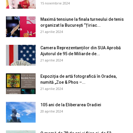
15 noiembrie 2024
Maximă tensiune la finala turneului de tenis
organizat la București ”Țiriac...
21 aprilie 2024
Camera Reprezentanților din SUA Aprobă
Ajutorul de 95 de Miliarde de...
21 aprilie 2024
Expoziţia de artă fotografică în Oradea,
numită „Zoe & Phos –...
21 aprilie 2024
105 ani de la Eliberarea Oradiei
20 aprilie 2024