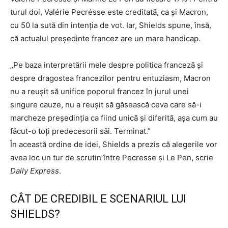
turul doi, Valérie Pecrésse este creditată, ca și Macron,
cu 50 la sută din intenția de vot. Iar, Shields spune, însă,
că actualul președinte francez are un mare handicap.
„Pe baza interpretării mele despre politica franceză și
despre dragostea francezilor pentru entuziasm, Macron
nu a reușit să unifice poporul francez în jurul unei
singure cauze, nu a reușit să găsească ceva care să-i
marcheze președinția ca fiind unică și diferită, așa cum au
făcut-o toți predecesorii săi. Terminat.”
În această ordine de idei, Shields a prezis că alegerile vor
avea loc un tur de scrutin între Pecresse și Le Pen, scrie
Daily Express
.
CÂT DE CREDIBIL E SCENARIUL LUI
SHIELDS?