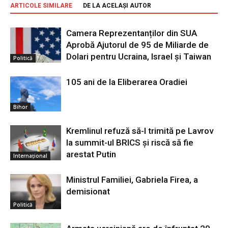
ARTICOLE SIMILARE
DE LA ACELAȘI AUTOR
Camera Reprezentanților din SUA
Aprobă Ajutorul de 95 de Miliarde de
Dolari pentru Ucraina, Israel și Taiwan
Politică
105 ani de la Eliberarea Oradiei
Bihor
Kremlinul refuză să-l trimită pe Lavrov
la summit-ul BRICS și riscă să fie
arestat Putin
Internațional
Ministrul Familiei, Gabriela Firea, a
demisionat
Politică