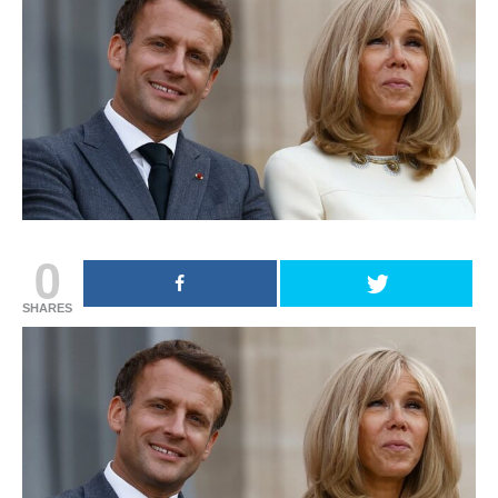
0
SHARES