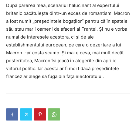
După părerea mea, scenariul halucinant al expertului
britanic păcătuiește dintr-un exces de romantism. Macron
a fost numit „președintele bogaților” pentru că în spatele
său stau marii oameni de afaceri ai Franței. Și nu e vorba
numai de interesele acestora, ci și de ale
establishmentului european, pe care o dezertare a lui
Macron l-ar costa scump. Și mai e ceva, mai mult decât
posteritatea, Macron își joacă în alegerile din aprilie
viitorul politic. Iar acesta ar fi mort dacă președintele
francez ar alege să fugă din fața electoratului.