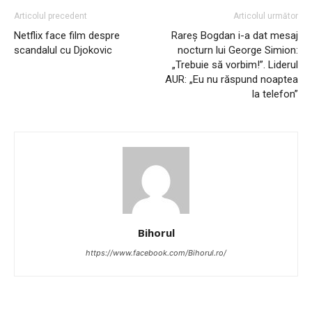
Articolul precedent
Articolul următor
Netflix face film despre
Rareș Bogdan i-a dat mesaj
scandalul cu Djokovic
nocturn lui George Simion:
„Trebuie să vorbim!”. Liderul
AUR: „Eu nu răspund noaptea
la telefon”
Bihorul
https://www.facebook.com/Bihorul.ro/