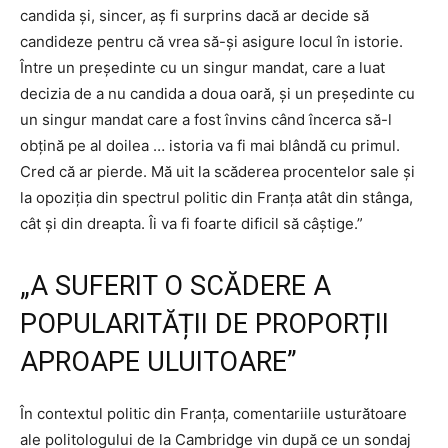
candida și, sincer, aș fi surprins dacă ar decide să
candideze pentru că vrea să-și asigure locul în istorie.
Între un președinte cu un singur mandat, care a luat
decizia de a nu candida a doua oară, și un președinte cu
un singur mandat care a fost învins când încerca să-l
obțină pe al doilea … istoria va fi mai blândă cu primul.
Cred că ar pierde. Mă uit la scăderea procentelor sale și
la opoziția din spectrul politic din Franța atât din stânga,
cât și din dreapta. Îi va fi foarte dificil să câștige.”
„A SUFERIT O SCĂDERE A
POPULARITĂȚII DE PROPORȚII
APROAPE ULUITOARE”
În contextul politic din Franţa, comentariile usturătoare
ale politologului de la Cambridge vin după ce un sondaj