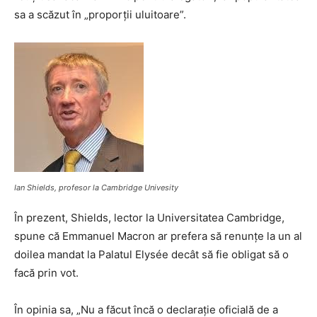
sa a scăzut în „proporții uluitoare”.
Ian Shields, profesor la Cambridge Univesity
În prezent, Shields, lector la Universitatea Cambridge,
spune că Emmanuel Macron ar prefera să renunțe la un al
doilea mandat la Palatul Elysée decât să fie obligat să o
facă prin vot.
În opinia sa, „Nu a făcut încă o declarație oficială de a