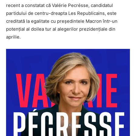
recent a constatat că Valérie Pecrésse, candidatul
partidului de centru-dreapta Les Republicains, este
creditată la egalitate cu președintele Macron într-un
potențial al doilea tur al alegerilor prezidențiale din
aprilie.