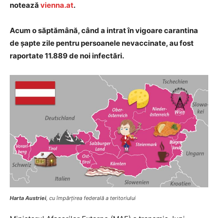
notează
vienna.at
.
Acum o săptămână, când a intrat în vigoare carantina
de șapte zile pentru persoanele nevaccinate, au fost
raportate 11.889 de noi infectări.
Harta Austriei
, cu împărțirea federală a teritoriului