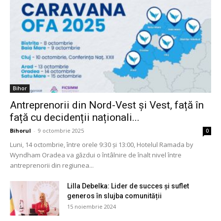
Bihor
Antreprenorii din Nord-Vest și Vest, față în
față cu decidenții naționali...
Bihorul
-
9 octombrie 2025
0
Luni, 14 octombrie, între orele 9:30 și 13:00, Hotelul Ramada by
Wyndham Oradea va găzdui o întâlnire de înalt nivel între
antreprenorii din regiunea...
Lilla Debelka: Lider de succes și suflet
generos în slujba comunității
15 noiembrie 2024