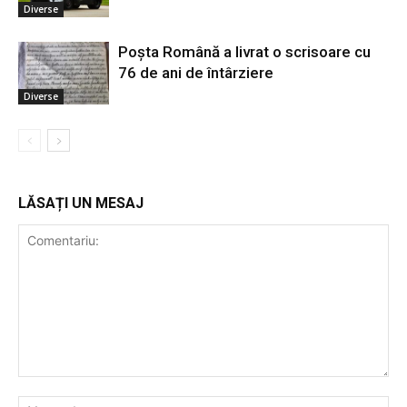
Diverse
Poșta Română a livrat o scrisoare cu
76 de ani de întârziere
Diverse
LĂSAȚI UN MESAJ