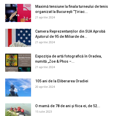
Maximă tensiune la finala turneului de tenis
organizat la București ”Țiriac...
21 aprilie 2024
Camera Reprezentanților din SUA Aprobă
Ajutorul de 95 de Miliarde de...
21 aprilie 2024
Expoziţia de artă fotografică în Oradea,
numită „Zoe & Phos –...
21 aprilie 2024
105 ani de la Eliberarea Oradiei
20 aprilie 2024
O mamă de 78 de ani și fiica ei, de 52...
15 iulie 2023