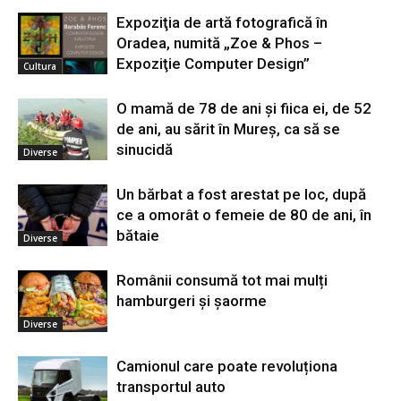
Expoziţia de artă fotografică în
Oradea, numită „Zoe & Phos –
Expoziţie Computer Design”
Cultura
O mamă de 78 de ani și fiica ei, de 52
de ani, au sărit în Mureș, ca să se
sinucidă
Diverse
Un bărbat a fost arestat pe loc, după
ce a omorât o femeie de 80 de ani, în
bătaie
Diverse
Românii consumă tot mai mulți
hamburgeri și șaorme
Diverse
Camionul care poate revoluționa
transportul auto