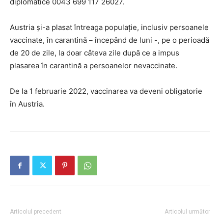
diplomatice 0043 699 117 26027.
Austria şi-a plasat întreaga populaţie, inclusiv persoanele
vaccinate, în carantină – începând de luni -, pe o perioadă
de 20 de zile, la doar câteva zile după ce a impus
plasarea în carantină a persoanelor nevaccinate.
De la 1 februarie 2022, vaccinarea va deveni obligatorie
în Austria.
Articolul precedent
Articolul următor