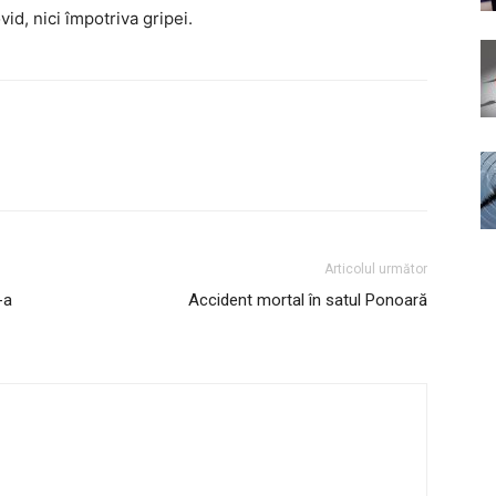
id, nici împotriva gripei.
Articolul următor
-a
Accident mortal în satul Ponoară