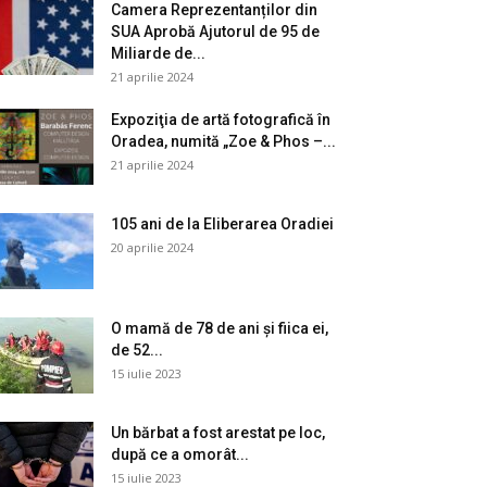
Camera Reprezentanților din
SUA Aprobă Ajutorul de 95 de
Miliarde de...
21 aprilie 2024
Expoziţia de artă fotografică în
Oradea, numită „Zoe & Phos –...
21 aprilie 2024
105 ani de la Eliberarea Oradiei
20 aprilie 2024
O mamă de 78 de ani și fiica ei,
de 52...
15 iulie 2023
Un bărbat a fost arestat pe loc,
după ce a omorât...
15 iulie 2023