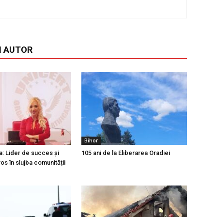
I AUTOR
Bihor
a: Lider de succes și
105 ani de la Eliberarea Oradiei
os în slujba comunității