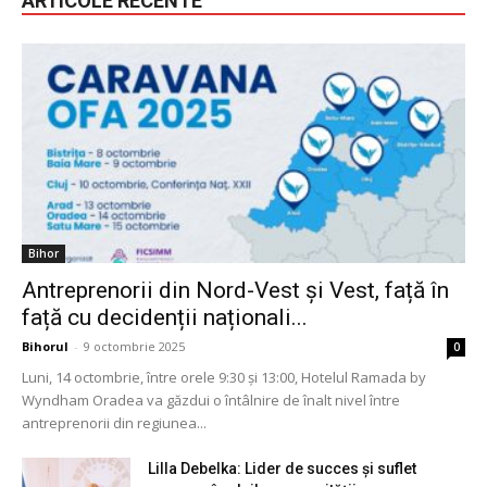
ARTICOLE RECENTE
Bihor
Antreprenorii din Nord-Vest și Vest, față în
față cu decidenții naționali...
Bihorul
-
9 octombrie 2025
0
Luni, 14 octombrie, între orele 9:30 și 13:00, Hotelul Ramada by
Wyndham Oradea va găzdui o întâlnire de înalt nivel între
antreprenorii din regiunea...
Lilla Debelka: Lider de succes și suflet