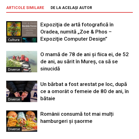
ARTICOLE SIMILARE
DE LA ACELAȘI AUTOR
Expoziţia de artă fotografică în
Oradea, numită „Zoe & Phos –
Expoziţie Computer Design”
Cultura
O mamă de 78 de ani și fiica ei, de 52
de ani, au sărit în Mureș, ca să se
sinucidă
Diverse
Un bărbat a fost arestat pe loc, după
ce a omorât o femeie de 80 de ani, în
bătaie
Diverse
Românii consumă tot mai mulți
hamburgeri și șaorme
Diverse