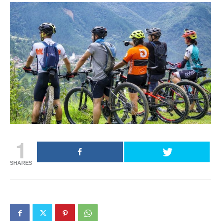
1
SHARES