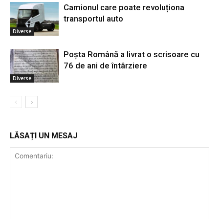
Camionul care poate revoluționa
transportul auto
Diverse
Poșta Română a livrat o scrisoare cu
76 de ani de întârziere
Diverse
LĂSAȚI UN MESAJ