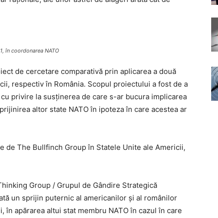
021, în coordonarea NATO
oiect de cercetare comparativă prin aplicarea a două
cii, respectiv în România. Scopul proiectului a fost de a
 cu privire la susținerea de care s-ar bucura implicarea
 sprijinirea altor state NATO în ipoteza în care acestea ar
e de The Bullfinch Group în Statele Unite ale Americii,
inking Group / Grupul de Gândire Strategică
tă un sprijin puternic al americanilor și al românilor
, în apărarea altui stat membru NATO în cazul în care