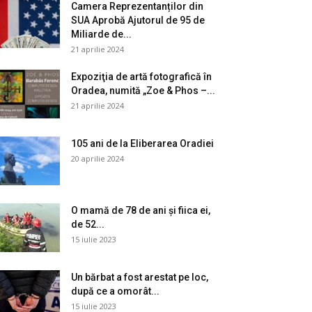
Camera Reprezentanților din
SUA Aprobă Ajutorul de 95 de
Miliarde de...
21 aprilie 2024
Expoziţia de artă fotografică în
Oradea, numită „Zoe & Phos –...
21 aprilie 2024
105 ani de la Eliberarea Oradiei
20 aprilie 2024
O mamă de 78 de ani și fiica ei,
de 52...
15 iulie 2023
Un bărbat a fost arestat pe loc,
după ce a omorât...
15 iulie 2023