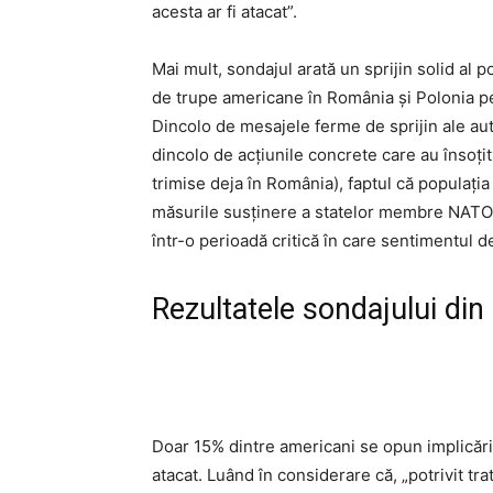
acesta ar fi atacat”.
Mai mult, sondajul arată un sprijin solid al p
de trupe americane în România și Polonia pe
Dincolo de mesajele ferme de sprijin ale au
dincolo de acțiunile concrete care au însoți
trimise deja în România), faptul că populația 
măsurile susținere a statelor membre NATO 
într-o perioadă critică în care sentimentul d
Rezultatele sondajului din 
Doar 15% dintre americani se opun implicării
atacat. Luând în considerare că, „potrivit tr