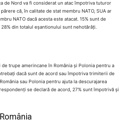
de Nord va fi considerat un atac împotriva tuturor
 părere că, în calitate de stat membru NATO, SUA ar
 membru NATO dacă acesta este atacat. 15% sunt de
 28% din totalul eșantionului sunt nehotărâți.
i de trupe amerincane în România și Polonia pentru a
ntrebați dacă sunt de acord sau împotriva trimiterii de
 România sau Polonia pentru ajuta la descurajarea
 respondenți se declară de acord, 27% sunt împotrivă și
n România