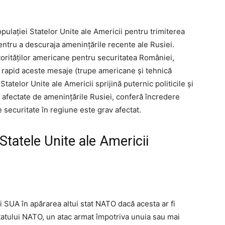
opulației Statelor Unite ale Americii pentru trimiterea
ntru a descuraja amenințările recente ale Rusiei.
torităților americane pentru securitatea României,
t rapid aceste mesaje (trupe americane și tehnică
Statelor Unite ale Americii sprijină puternic politicile și
afectate de amenințările Rusiei, conferă încredere
e securitate în regiune este grav afectat.
Statele Unite ale Americii
 SUA în apărarea altui stat NATO dacă acesta ar fi
atatului NATO, un atac armat împotriva unuia sau mai