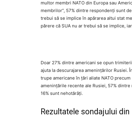
multor membri NATO din Europa sau America 
membrilor”, 57% dintre respondenți sunt de
trebui să se implice în apărarea altui stat
părere că SUA nu ar trebui să se implice, iar
Doar 27% dintre americani se opun trimiteri
ajuta la descurajarea amenințărilor Rusiei. Î
trupe americane în țări aliate NATO precum
amenințările recente ale Rusiei, 57% dintre
16% sunt nehotărâți.
Rezultatele sondajului di