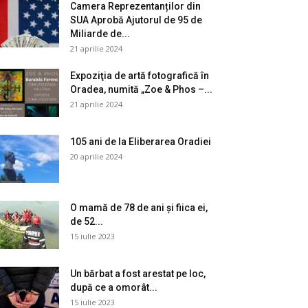
Camera Reprezentanților din
SUA Aprobă Ajutorul de 95 de
Miliarde de...
21 aprilie 2024
Expoziţia de artă fotografică în
Oradea, numită „Zoe & Phos –...
21 aprilie 2024
105 ani de la Eliberarea Oradiei
20 aprilie 2024
O mamă de 78 de ani și fiica ei,
de 52...
15 iulie 2023
Un bărbat a fost arestat pe loc,
după ce a omorât...
15 iulie 2023