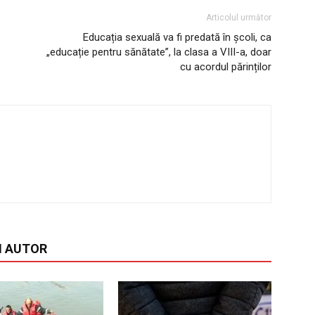
Articolul următor
Educația sexuală va fi predată în școli, ca
„educație pentru sănătate”, la clasa a VIII-a, doar
cu acordul părinților
I AUTOR