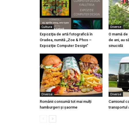
Cultura
Diverse
Expoziţia de artă fotografică în
O mamă de 78
Oradea, numită „Zoe & Phos –
de ani, au s
Expoziţie Computer Design”
sinucidă
Diverse
Diverse
Românii consumă tot mai mulți
Camionul ca
hamburgeri și șaorme
transportul 