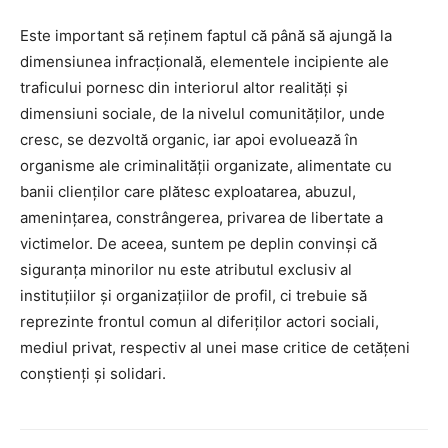
Este important să reținem faptul că până să ajungă la
dimensiunea infracțională, elementele incipiente ale
traficului pornesc din interiorul altor realități și
dimensiuni sociale, de la nivelul comunităților, unde
cresc, se dezvoltă organic, iar apoi evoluează în
organisme ale criminalității organizate, alimentate cu
banii clienților care plătesc exploatarea, abuzul,
amenințarea, constrângerea, privarea de libertate a
victimelor. De aceea, suntem pe deplin convinși că
siguranța minorilor nu este atributul exclusiv al
instituțiilor și organizațiilor de profil, ci trebuie să
reprezinte frontul comun al diferiților actori sociali,
mediul privat, respectiv al unei mase critice de cetățeni
conștienți și solidari.