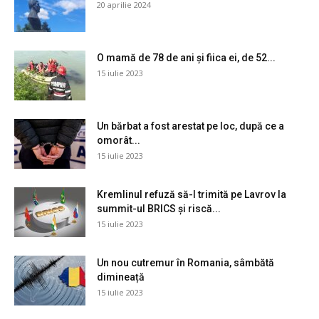
20 aprilie 2024
O mamă de 78 de ani și fiica ei, de 52...
15 iulie 2023
Un bărbat a fost arestat pe loc, după ce a
omorât...
15 iulie 2023
Kremlinul refuză să-l trimită pe Lavrov la
summit-ul BRICS și riscă...
15 iulie 2023
Un nou cutremur în Romania, sâmbătă
dimineață
15 iulie 2023