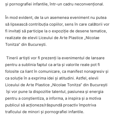
și pornografiei infantile, într-un cadru neconvențional.
În mod evident, de la un asemenea eveniment nu putea
să lipsească contribuția copiilor, sens în care calătorii vor
fi invitați să participe la o expoziție de desene tematice,
realizate de elevii Liceului de Arte Plastice „Nicolae
Tonitza” din București.
Tinerii artiști vor fi prezenți la evenimentul de lansare
pentru a sublinia faptul ca arta și valorile reale pot fi
folosite ca liant în comunicare, ca manifest nonagresiv și
ca soluție în a exprima idei și atitudini. Astfel, elevii
Liceului de Arte Plastice „Nicolae Tonitza” din București
își vor pune la dispozitie talentul, pasiunea şi energia
pentru a conştientiza, a informa, a inspira şi a motiva
publicul să acţioneze/răspundă proactiv împotriva
traficului de minori și pornografiei infantile.