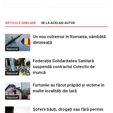
ARTICOLE SIMILARE
DE LA ACELAȘI AUTOR
Un nou cutremur în Romania, sâmbătă
dimineață
Național
Federația Solidaritatea Sanitară
suspendă contractul Colectiv de
muncă
Național
Furtunile au făcut prăpăd și victime în
multe localități din țară
Național
Șoferii băuți, drogați sau fără permis