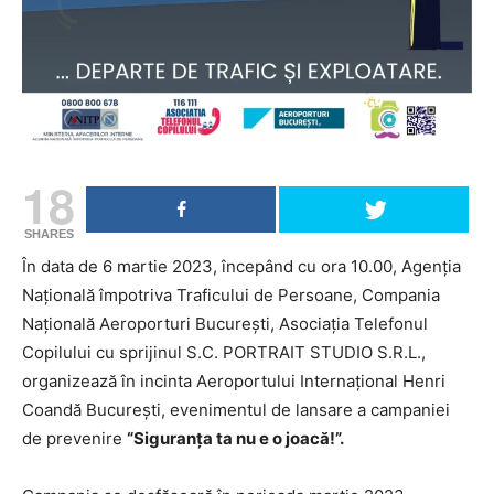
18
SHARES
În data de 6 martie 2023, începând cu ora 10.00, Agenția
Națională împotriva Traficului de Persoane, Compania
Națională Aeroporturi București, Asociația Telefonul
Copilului cu sprijinul S.C. PORTRAIT STUDIO S.R.L.,
organizează în incinta Aeroportului Internațional Henri
Coandă București, evenimentul de lansare a campaniei
de prevenire
“Siguranța ta nu e o joacă!”.