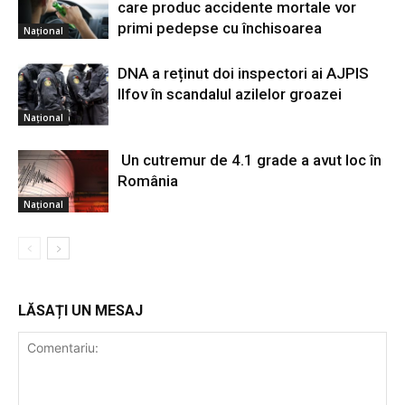
care produc accidente mortale vor
primi pedepse cu închisoarea
Național
DNA a reținut doi inspectori ai AJPIS
Ilfov în scandalul azilelor groazei
Național
Un cutremur de 4.1 grade a avut loc în
România
Național
LĂSAȚI UN MESAJ