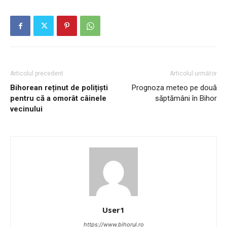
Articolul precedent
Articolul următor
Bihorean reținut de polițiști
Prognoza meteo pe două
pentru că a omorât câinele
săptămâni în Bihor
vecinului
User1
https://www.bihorul.ro