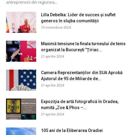
antreprenorii din regiunea...
Lilla Debelka: Lider de succes și suflet
generos în slujba comunității
15 noiembrie 2024
Maximă tensiune la finala turneului de tenis
organizat la București ”Țiriac...
21 aprilie 2024
Camera Reprezentanților din SUA Aprobă
Ajutorul de 95 de Miliarde de...
21 aprilie 2024
Expoziţia de artă fotografică în Oradea,
numită „Zoe & Phos –...
21 aprilie 2024
105 ani de la Eliberarea Oradiei