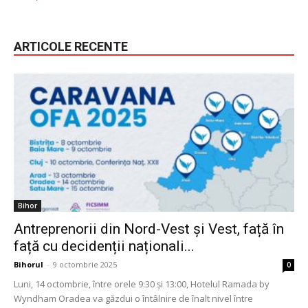
ARTICOLE RECENTE
Bihor
Antreprenorii din Nord-Vest și Vest, față în
față cu decidenții naționali...
Bihorul
-
9 octombrie 2025
0
Luni, 14 octombrie, între orele 9:30 și 13:00, Hotelul Ramada by
Wyndham Oradea va găzdui o întâlnire de înalt nivel între