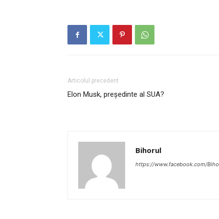
Articolul precedent
Elon Musk, preşedinte al SUA?
Bihorul
https://www.facebook.com/Bihor