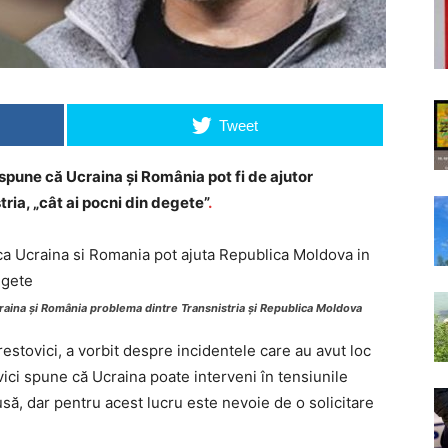
Tweet
, spune că Ucraina și România pot fi de ajutor
ria, „cât ai pocni din degete”
.
craina și România problema dintre Transnistria și Republica Moldova
restovici, a vorbit despre incidentele care au avut loc
ovici spune că Ucraina poate interveni în tensiunile
să, dar pentru acest lucru este nevoie de o solicitare