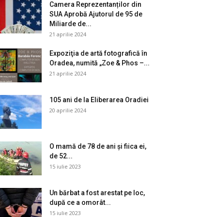
Camera Reprezentanților din
SUA Aprobă Ajutorul de 95 de
Miliarde de...
21 aprilie 2024
Expoziţia de artă fotografică în
Oradea, numită „Zoe & Phos –...
21 aprilie 2024
105 ani de la Eliberarea Oradiei
20 aprilie 2024
O mamă de 78 de ani și fiica ei,
de 52...
15 iulie 2023
Un bărbat a fost arestat pe loc,
după ce a omorât...
15 iulie 2023