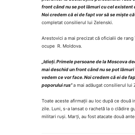
front când nu se pot lămuri cu cel existen
Noi credem că ei de fapt vor să se miște c
completat consilierul lui Zelenski.
Arestovici a mai precizat că oficialii de ran
ocupe R. Moldova.
„Idioți. Primele persoane de la Moscova de
mai deschid un front când nu se pot lămuri
vedem ce vor face. Noi credem că ei de fap
poporului rus”
a mai adăugat consilierul lui 
Toate aceste afirmații au loc după ce două in
zile. Luni, s-a lansat o rachetă la o clădire
militari ruși. Marți, au fost atacate două ante