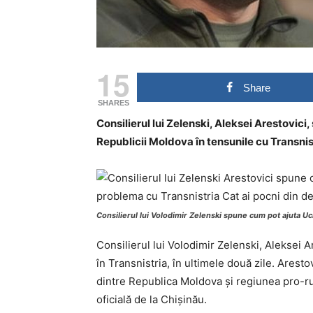
15
Share
SHARES
Consilierul lui Zelenski, Aleksei Arestovici
Republicii Moldova în tensunile cu Transnist
Consilierul lui Volodimir Zelenski spune cum pot ajuta U
Consilierul lui Volodimir Zelenski, Aleksei A
în Transnistria, în ultimele două zile. Arest
dintre Republica Moldova și regiunea pro-ru
oficială de la Chișinău.