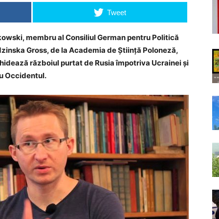
Tweet
akowski, membru al Consiliul German pentru Politică
dzinska Gross, de la Academia de Știință Poloneză,
 ghidează războiul purtat de Rusia împotriva Ucrainei și
u Occidentul.