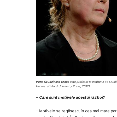
Irena Grudzinska Gross
este profesor la Institutul de Stud
Harvest
(Oxford University Press, 2012)
–
Care sunt motivele acestui război?
– Motivele se regăsesc, în cea mai mare parte