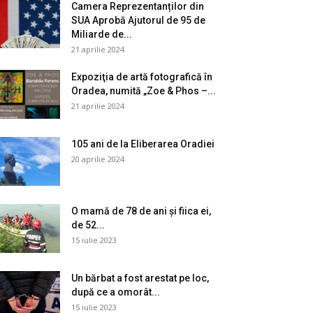
Camera Reprezentanților din
SUA Aprobă Ajutorul de 95 de
Miliarde de...
21 aprilie 2024
Expoziţia de artă fotografică în
Oradea, numită „Zoe & Phos –...
21 aprilie 2024
105 ani de la Eliberarea Oradiei
20 aprilie 2024
O mamă de 78 de ani și fiica ei,
de 52...
15 iulie 2023
Un bărbat a fost arestat pe loc,
după ce a omorât...
15 iulie 2023