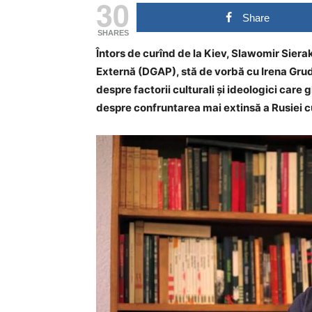
30
Share
SHARES
Întors de curînd de la Kiev, Slawomir Sier
Externă (DGAP), stă de vorbă cu Irena Gru
despre factorii culturali și ideologici care
despre confruntarea mai extinsă a Rusiei c