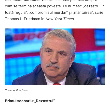
cum se termină această poveste. Le numesc „dezastrul în
toată regula”, „compromisul murdar” şi „mântuirea”, scrie
Thomas L. Friedman în
New York Times
.
Thomas Friedman
Primul scenariu: „Dezastrul”