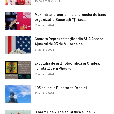
15 noiembrie 2024
Maximă tensiune la finala turneului de tenis
organizat la București ”Țiriac...
21 aprilie 2024
Camera Reprezentanților din SUA Aprobă
Ajutorul de 95 de Miliarde de...
21 aprilie 2024
Expoziţia de artă fotografică în Oradea,
numită „Zoe & Phos –...
21 aprilie 2024
105 ani de la Eliberarea Oradiei
20 aprilie 2024
O mamă de 78 de ani și fiica ei, de 52...