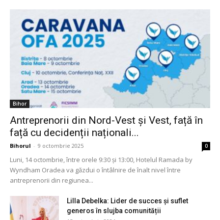
Bihor
Antreprenorii din Nord-Vest și Vest, față în
față cu decidenții naționali...
Bihorul
-
9 octombrie 2025
0
Luni, 14 octombrie, între orele 9:30 și 13:00, Hotelul Ramada by
Wyndham Oradea va găzdui o întâlnire de înalt nivel între
antreprenorii din regiunea...
Lilla Debelka: Lider de succes și suflet
generos în slujba comunității