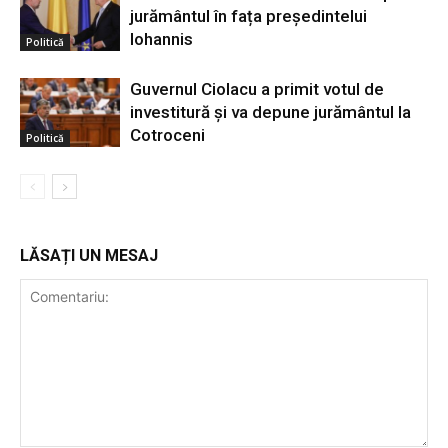
jurământul în fața președintelui
Iohannis
Politică
Guvernul Ciolacu a primit votul de
investitură și va depune jurământul la
Cotroceni
Politică
LĂSAȚI UN MESAJ