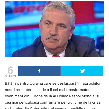
6
SHARES
Bătălia pentru Ucraina care se desfăşoară în faţa ochilor
noştri are potenţialul de a fi cel mai transformator
eveniment din Europa de la Al Doilea Război Mondial şi
cea mai periculoasă confruntare pentru lume de la criza
rachetelor din Cuba. Văd trei scenarii posibile despre