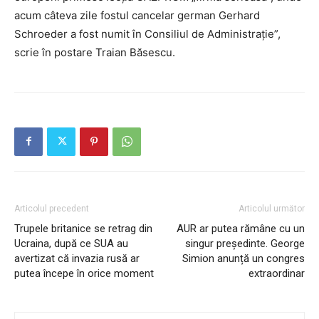
acum câteva zile fostul cancelar german Gerhard
Schroeder a fost numit în Consiliul de Administraţie”,
scrie în postare Traian Băsescu.
Articolul precedent
Articolul următor
Trupele britanice se retrag din
AUR ar putea rămâne cu un
Ucraina, după ce SUA au
singur președinte. George
avertizat că invazia rusă ar
Simion anunță un congres
putea începe în orice moment
extraordinar