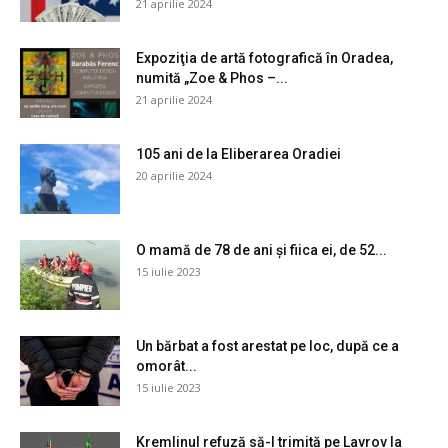
21 aprilie 2024
Expoziţia de artă fotografică în Oradea,
numită „Zoe & Phos –...
21 aprilie 2024
105 ani de la Eliberarea Oradiei
20 aprilie 2024
O mamă de 78 de ani și fiica ei, de 52...
15 iulie 2023
Un bărbat a fost arestat pe loc, după ce a
omorât...
15 iulie 2023
Kremlinul refuză să-l trimită pe Lavrov la