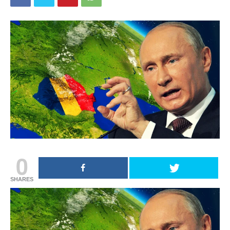
0
SHARES