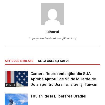
Bihorul
https://www.facebook.com/Bihorul.ro/
ARTICOLE SIMILARE
DE LA ACELAȘI AUTOR
Camera Reprezentanților din SUA
Aprobă Ajutorul de 95 de Miliarde de
Dolari pentru Ucraina, Israel și Taiwan
Politică
105 ani de la Eliberarea Oradiei