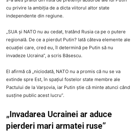
cu privire la ambiţia de a dicta viitorul altor state
independente din regiune.
„SUA şi NATO nu au cedat, tratând Rusia ca pe o putere
regională. De ce a pierdut Putin? Iată câteva elemente ale
ecuaţiei care, cred eu, îl determină pe Putin să nu
invadeze Ucraina”, a scris Băsescu.
El afirmă că „niciodată, NATO nu a promis că nu se va
extinde spre Est, în spaţiul fostelor state membre ale
Pactului de la Varşovia, iar Putin ştie că minte atunci când
susţine public acest lucru”.
„Invadarea Ucrainei ar aduce
pierderi mari armatei ruse”