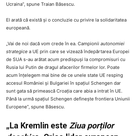
Ucraina”, spune Traian Băsescu.
El arată că există şi o concluzie cu privire la solidaritatea
europeană.
„Vai de noi dacă vom crede în ea. Campionii
autonomiei
strategice
a UE prin care se vizează îndepărtarea Europei
de SUA s-au arătat acum predispuşi la compromisuri cu
Rusia lui Putin de dragul afacerilor firmelor lor. Poate
acum înţelegem mai bine de ce unele state UE resping
accesul României şi Bulgariei în spaţiul Schengen dar
sunt gata să primească Croaţia care abia a intrat în UE.
Până la urmă spaţiul Schengen defineşte frontiera Uniunii
Europene”, spune Băsescu.
„La Kremlin este
Ziua porților