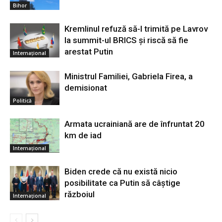
Bihor
Kremlinul refuză să-l trimită pe Lavrov
la summit-ul BRICS și riscă să fie
arestat Putin
Internațional
Ministrul Familiei, Gabriela Firea, a
demisionat
Politică
Armata ucrainiană are de înfruntat 20
km de iad
Internațional
Biden crede că nu există nicio
posibilitate ca Putin să câştige
războiul
Internațional