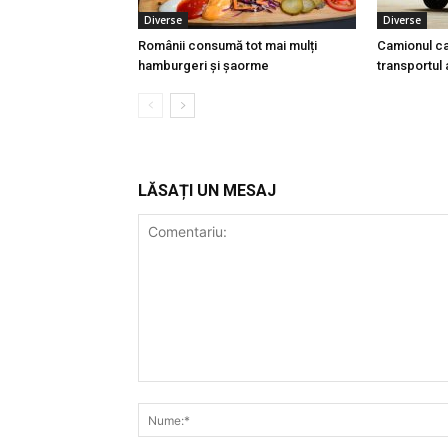
Diverse
Diverse
Românii consumă tot mai mulți
Camionul ca
hamburgeri și șaorme
transportul 
LĂSAȚI UN MESAJ