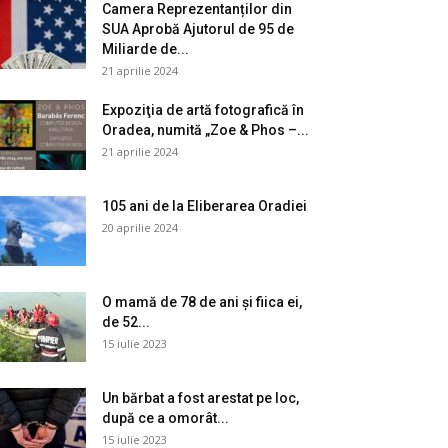
Camera Reprezentanților din
SUA Aprobă Ajutorul de 95 de
Miliarde de...
21 aprilie 2024
Expoziţia de artă fotografică în
Oradea, numită „Zoe & Phos –...
21 aprilie 2024
105 ani de la Eliberarea Oradiei
20 aprilie 2024
O mamă de 78 de ani și fiica ei,
de 52...
15 iulie 2023
Un bărbat a fost arestat pe loc,
după ce a omorât...
15 iulie 2023