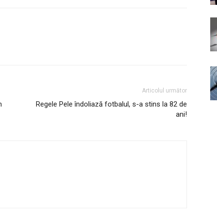
Articolul următor
n
Regele Pele îndoliază fotbalul, s-a stins la 82 de
ani!