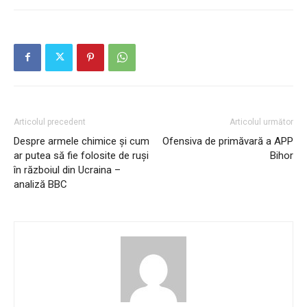
Articolul precedent
Articolul următor
Despre armele chimice și cum
Ofensiva de primăvară a APP
ar putea să fie folosite de ruși
Bihor
în războiul din Ucraina –
analiză BBC