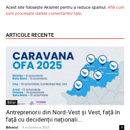
Acest site folosește Akismet pentru a reduce spamul.
Află cum
sunt procesate datele comentariilor tale
.
ARTICOLE RECENTE
Bihor
Antreprenorii din Nord-Vest și Vest, față în
față cu decidenții naționali...
Bihorul
-
9 octombrie 2025
0