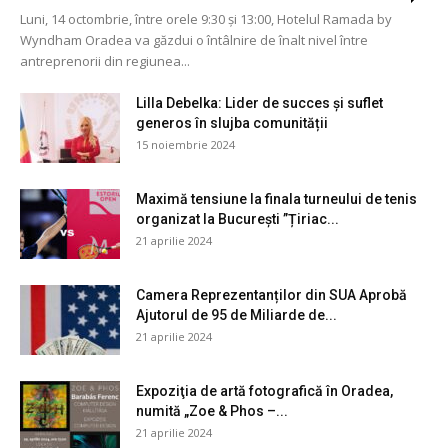
Luni, 14 octombrie, între orele 9:30 și 13:00, Hotelul Ramada by
Wyndham Oradea va găzdui o întâlnire de înalt nivel între
antreprenorii din regiunea...
Lilla Debelka: Lider de succes și suflet
generos în slujba comunității
15 noiembrie 2024
Maximă tensiune la finala turneului de tenis
organizat la București ”Țiriac...
21 aprilie 2024
Camera Reprezentanților din SUA Aprobă
Ajutorul de 95 de Miliarde de...
21 aprilie 2024
Expoziţia de artă fotografică în Oradea,
numită „Zoe & Phos –...
21 aprilie 2024