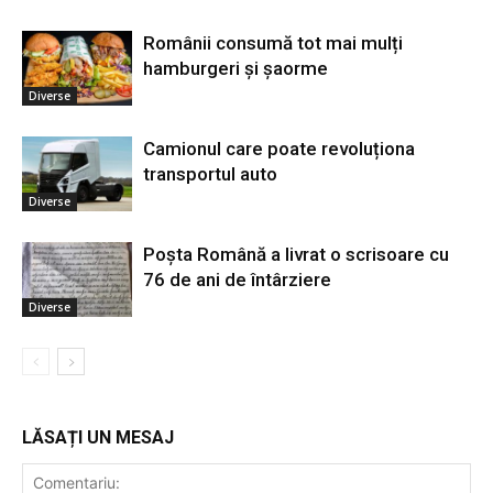
Românii consumă tot mai mulți
hamburgeri și șaorme
Diverse
Camionul care poate revoluționa
transportul auto
Diverse
Poșta Română a livrat o scrisoare cu
76 de ani de întârziere
Diverse
LĂSAȚI UN MESAJ