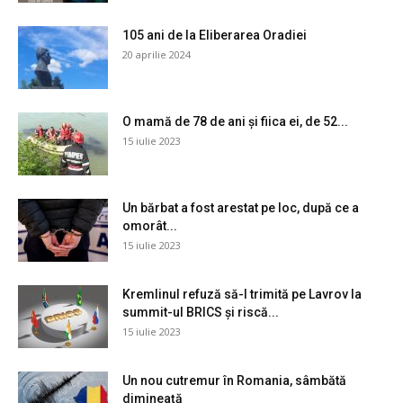
105 ani de la Eliberarea Oradiei
20 aprilie 2024
O mamă de 78 de ani și fiica ei, de 52...
15 iulie 2023
Un bărbat a fost arestat pe loc, după ce a
omorât...
15 iulie 2023
Kremlinul refuză să-l trimită pe Lavrov la
summit-ul BRICS și riscă...
15 iulie 2023
Un nou cutremur în Romania, sâmbătă
dimineață