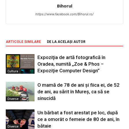
Bihorul
https://www.facebook.com/Bihorul.ro/
ARTICOLE SIMILARE
DE LA ACELAȘI AUTOR
Expoziţia de artă fotografică în
Oradea, numită „Zoe & Phos –
Expoziţie Computer Design”
Cultura
O mamă de 78 de ani și fiica ei, de 52
de ani, au sărit în Mureș, ca să se
sinucidă
Diverse
Un bărbat a fost arestat pe loc, după
ce a omorât o femeie de 80 de ani, în
bătaie
Diverse