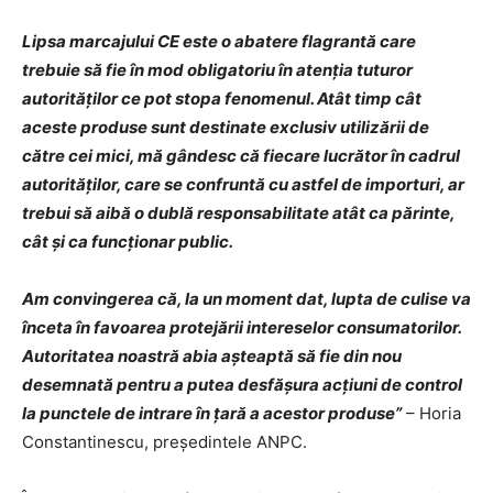
Lipsa marcajului CE este o abatere flagrantă care
trebuie să fie în mod obligatoriu în atenția tuturor
autorităților ce pot stopa fenomenul. Atât timp cât
aceste produse sunt destinate exclusiv utilizării de
către cei mici, mă gândesc că fiecare lucrător în cadrul
autorităților, care se confruntă cu astfel de importuri, ar
trebui să aibă o dublă responsabilitate atât ca părinte,
cât și ca funcționar public.
Am convingerea că, la un moment dat, lupta de culise va
înceta în favoarea protejării intereselor consumatorilor.
Autoritatea noastră abia așteaptă să fie din nou
desemnată pentru a putea desfășura acțiuni de control
la punctele de intrare în țară a acestor produse”
– Horia
Constantinescu, președintele ANPC.