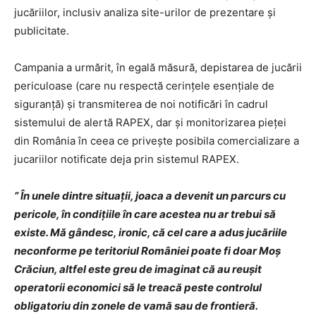
jucăriilor, inclusiv analiza site-urilor de prezentare și
publicitate.
Campania a urmărit, în egală măsură, depistarea de jucării
periculoase (care nu respectă cerinţele esențiale de
siguranţă) şi transmiterea de noi notificări în cadrul
sistemului de alertă RAPEX, dar și monitorizarea pieței
din România în ceea ce privește posibila comercializare a
jucariilor notificate deja prin sistemul RAPEX.
” În unele dintre situații, joaca a devenit un parcurs cu
pericole, în condițiile în care acestea nu ar trebui să
existe. Mă gândesc, ironic, că cel care a adus jucăriile
neconforme pe teritoriul României poate fi doar Moș
Crăciun, altfel este greu de imaginat că au reușit
operatorii economici să le treacă peste controlul
obligatoriu din zonele de vamă sau de frontieră.