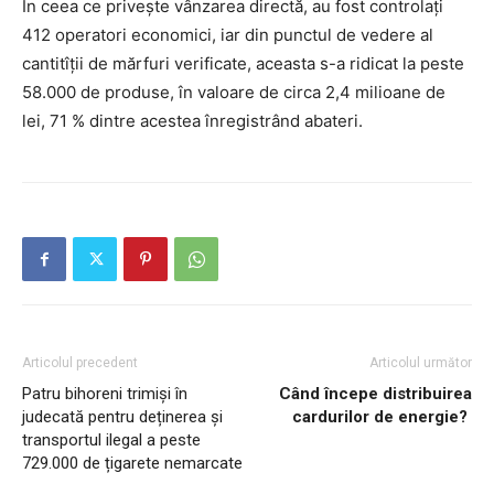
În ceea ce privește vânzarea directă, au fost controlați
412 operatori economici, iar din punctul de vedere al
cantitîții de mărfuri verificate, aceasta s-a ridicat la peste
58.000 de produse, în valoare de circa 2,4 milioane de
lei, 71 % dintre acestea înregistrând abateri.
Articolul precedent
Articolul următor
Patru bihoreni trimiși în
Când începe distribuirea
judecată pentru deținerea și
cardurilor de energie?
transportul ilegal a peste
729.000 de țigarete nemarcate