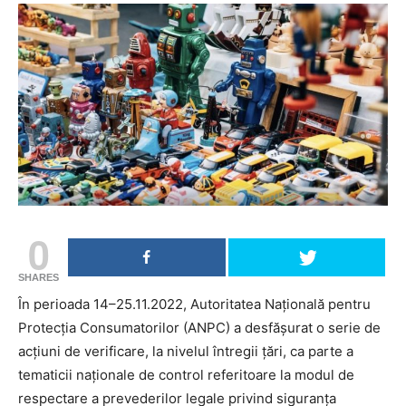
0
SHARES
În perioada 14–25.11.2022, Autoritatea Națională pentru
Protecția Consumatorilor (ANPC) a desfăşurat o serie de
acțiuni de verificare, la nivelul întregii țări, ca parte a
tematicii naționale de control referitoare la modul de
respectare a prevederilor legale privind siguranţa