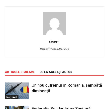
User1
https://www.bihorul.ro
ARTICOLE SIMILARE
DE LA ACELAȘI AUTOR
Un nou cutremur în Romania, sâmbătă
dimineață
Național
Federația Solidaritatea Sanitară