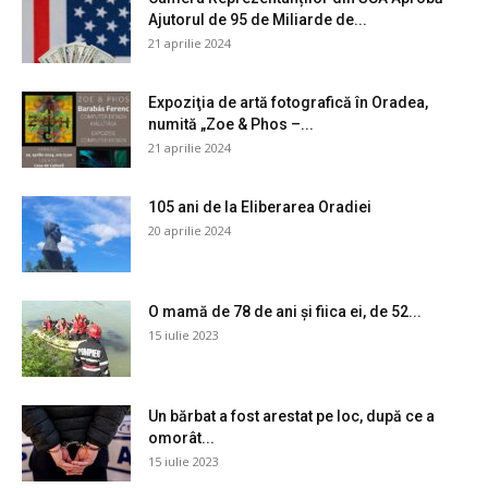
Ajutorul de 95 de Miliarde de...
21 aprilie 2024
Expoziţia de artă fotografică în Oradea,
numită „Zoe & Phos –...
21 aprilie 2024
105 ani de la Eliberarea Oradiei
20 aprilie 2024
O mamă de 78 de ani și fiica ei, de 52...
15 iulie 2023
Un bărbat a fost arestat pe loc, după ce a
omorât...
15 iulie 2023