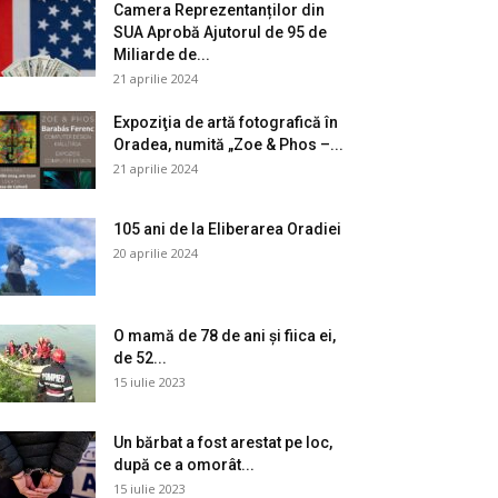
Camera Reprezentanților din
SUA Aprobă Ajutorul de 95 de
Miliarde de...
21 aprilie 2024
Expoziţia de artă fotografică în
Oradea, numită „Zoe & Phos –...
21 aprilie 2024
105 ani de la Eliberarea Oradiei
20 aprilie 2024
O mamă de 78 de ani și fiica ei,
de 52...
15 iulie 2023
Un bărbat a fost arestat pe loc,
după ce a omorât...
15 iulie 2023