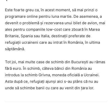
Este foarte greu ca, în acest moment, să mai prinzi o
programare online pentru luna martie. De asemenea, a
devenit o problemă și rezervarea unui bilet de avion, mai
ales pentru companiile low-cost care zboară în Marea
Britanie, Spania sau Italia, destinații preferate de
refugiații ucraineni care au intrat în România, în ultima
săptămână.
Tot joi, mai multe case de schimb din București au rămas
fără euro. În schimb, câteva bănci din România au
introdus la schimb Grivna, moneda oficială a Ucrainei.
Asta după ce, refugiați ajunși aici s-au plâns că nu au
unde să schimbe banii cu care au venit din țara lor.