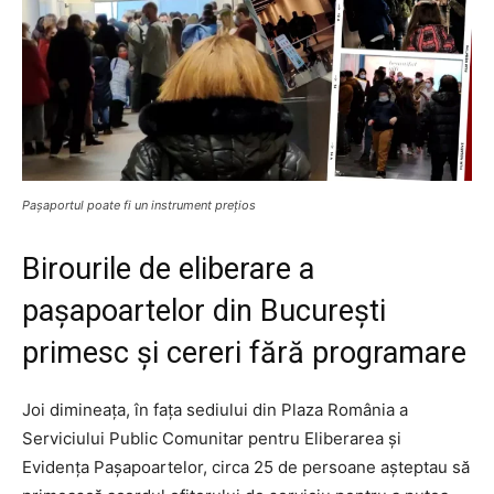
Pașaportul poate fi un instrument prețios
Birourile de eliberare a
pașapoartelor din București
primesc și cereri fără programare
Joi dimineața, în fața sediului din Plaza România a
Serviciului Public Comunitar pentru Eliberarea și
Evidența Pașapoartelor, circa 25 de persoane așteptau să