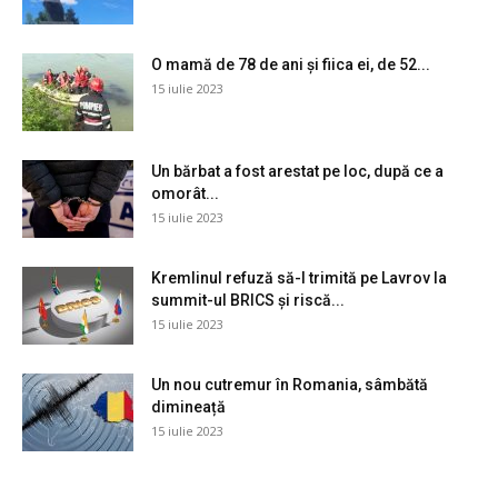
O mamă de 78 de ani și fiica ei, de 52...
15 iulie 2023
Un bărbat a fost arestat pe loc, după ce a
omorât...
15 iulie 2023
Kremlinul refuză să-l trimită pe Lavrov la
summit-ul BRICS și riscă...
15 iulie 2023
Un nou cutremur în Romania, sâmbătă
dimineață
15 iulie 2023