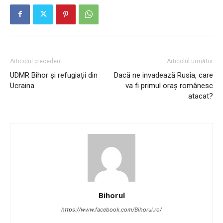
Articolul precedent
Articolul următor
UDMR Bihor și refugiații din
Dacă ne invadează Rusia, care
Ucraina
va fi primul oraș românesc
atacat?
Bihorul
https://www.facebook.com/Bihorul.ro/