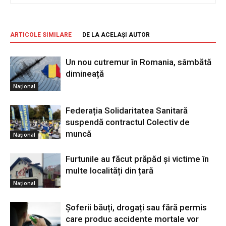
ARTICOLE SIMILARE
DE LA ACELAȘI AUTOR
Un nou cutremur în Romania, sâmbătă
dimineață
Național
Federația Solidaritatea Sanitară
suspendă contractul Colectiv de
muncă
Național
Furtunile au făcut prăpăd și victime în
multe localități din țară
Național
Șoferii băuți, drogați sau fără permis
care produc accidente mortale vor