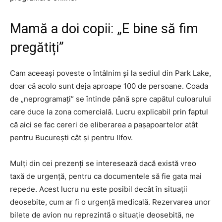
Mamă a doi copii: „E bine să fim
pregătiți”
Cam aceeași poveste o întâlnim și la sediul din Park Lake,
doar că acolo sunt deja aproape 100 de persoane. Coada
de „neprogramați” se întinde până spre capătul culoarului
care duce la zona comercială. Lucru explicabil prin faptul
că aici se fac cereri de eliberarea a pașapoartelor atât
pentru București cât și pentru Ilfov.
Mulți din cei prezenți se interesează dacă există vreo
taxă de urgență, pentru ca documentele să fie gata mai
repede. Acest lucru nu este posibil decât în situații
deosebite, cum ar fi o urgență medicală. Rezervarea unor
bilete de avion nu reprezintă o situație deosebită, ne