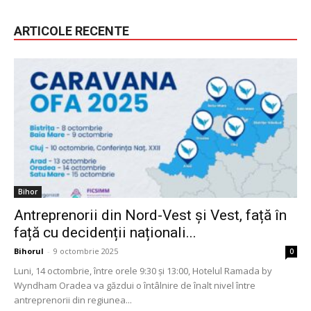
ARTICOLE RECENTE
Bihor
Antreprenorii din Nord-Vest și Vest, față în
față cu decidenții naționali...
Bihorul
-
9 octombrie 2025
0
Luni, 14 octombrie, între orele 9:30 și 13:00, Hotelul Ramada by
Wyndham Oradea va găzdui o întâlnire de înalt nivel între
antreprenorii din regiunea...