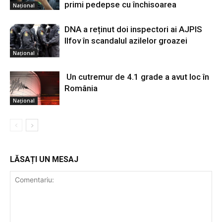
primi pedepse cu închisoarea
Național
DNA a reținut doi inspectori ai AJPIS
Ilfov în scandalul azilelor groazei
Național
Un cutremur de 4.1 grade a avut loc în
România
Național
LĂSAȚI UN MESAJ