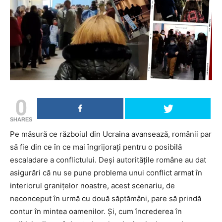
0
SHARES
Pe măsură ce războiul din Ucraina avansează, românii par
să fie din ce în ce mai îngrijorați pentru o posibilă
escaladare a conflictului. Deși autoritățile române au dat
asigurări că nu se pune problema unui conflict armat în
interiorul granițelor noastre, acest scenariu, de
neconceput în urmă cu două săptămâni, pare să prindă
contur în mintea oamenilor. Și, cum încrederea în