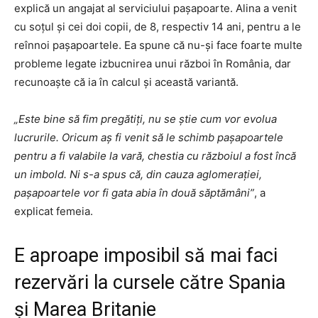
explică un angajat al serviciului pașapoarte. Alina a venit
cu soțul și cei doi copii, de 8, respectiv 14 ani, pentru a le
reînnoi pașapoartele. Ea spune că nu-și face foarte multe
probleme legate izbucnirea unui război în România, dar
recunoaște că ia în calcul și această variantă.
„Este bine să fim pregătiți, nu se știe cum vor evolua
lucrurile. Oricum aș fi venit să le schimb pașapoartele
pentru a fi valabile la vară, chestia cu războiul a fost încă
un imbold. Ni s-a spus că, din cauza aglomerației,
pașapoartele vor fi gata abia în două săptămâni”
, a
explicat femeia.
E aproape imposibil să mai faci
rezervări la cursele către Spania
și Marea Britanie