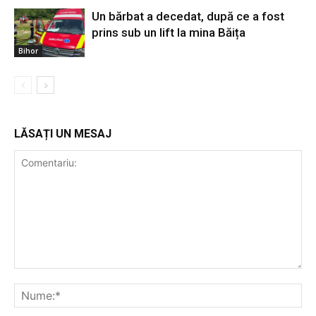
Un bărbat a decedat, după ce a fost
prins sub un lift la mina Băița
Bihor
LĂSAȚI UN MESAJ