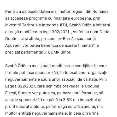
Pentru a da posibilitatea mai multor regiuni din România
să acceseze programe cu finanțare europeană, prin
Investiții Teritoriale Integrate (ITI), Szabó Ödön a inițiat și
a reușit modificarea legii 302/2021. „Astfel nu doar Delta
Dunării, ci și altele, precum Ier-Barcău sau munții
Apuseni, vor putea beneficia de aceste finanțări”, a
precizat parlamentarul UDMR Bihor.
Szabó Ödön a mai izbutit modificarea condițiilor în care
firmele pot face sponsorizări, în folosul unor organizații
neguvernamentale sau a unor asociații de caritate. Prin
Legea 322/2021, care schimbă prevederile Codului
Fiscal, firmele vor putea ca, pe baza unui formular, să
acorde sponsorizări de până la 3,5% din impozitul de
profit datorat statului, pe întreaga durată a anului, mai
multor entități neguvernamentale. În cele din urmă,