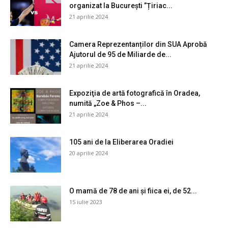
organizat la București ”Țiriac...
21 aprilie 2024
Camera Reprezentanților din SUA Aprobă
Ajutorul de 95 de Miliarde de...
21 aprilie 2024
Expoziţia de artă fotografică în Oradea,
numită „Zoe & Phos –...
21 aprilie 2024
105 ani de la Eliberarea Oradiei
20 aprilie 2024
O mamă de 78 de ani și fiica ei, de 52...
15 iulie 2023