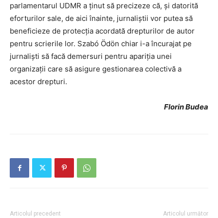
parlamentarul UDMR a ținut să precizeze că, și datorită
eforturilor sale, de aici înainte, jurnaliștii vor putea să
beneficieze de protecția acordată drepturilor de autor
pentru scrierile lor. Szabó Ödön chiar i-a încurajat pe
jurnaliști să facă demersuri pentru apariția unei
organizații care să asigure gestionarea colectivă a
acestor drepturi.
Florin Budea
Articolul precedent
Articolul următor