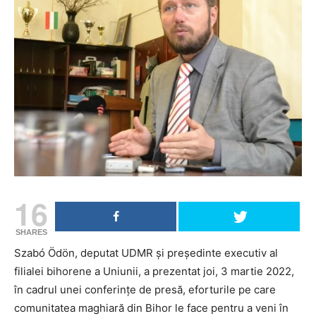
16
SHARES
Szabó Ödön, deputat UDMR și președinte executiv al
filialei bihorene a Uniunii, a prezentat joi, 3 martie 2022,
în cadrul unei conferințe de presă, eforturile pe care
comunitatea maghiară din Bihor le face pentru a veni în