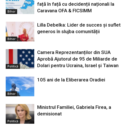
față în față cu decidenții naționali la
Caravana OFA & FICSIMM
Bihor
Lilla Debelka: Lider de succes și suflet
generos în slujba comunității
Bihor
Camera Reprezentanților din SUA
Aprobă Ajutorul de 95 de Miliarde de
Dolari pentru Ucraina, Israel și Taiwan
Politică
105 ani de la Eliberarea Oradiei
Bihor
Ministrul Familiei, Gabriela Firea, a
demisionat
Politică