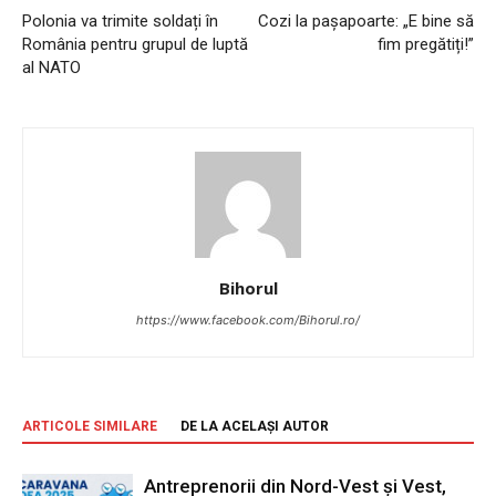
Polonia va trimite soldați în
Cozi la pașapoarte: „E bine să
România pentru grupul de luptă
fim pregătiți!”
al NATO
Bihorul
https://www.facebook.com/Bihorul.ro/
ARTICOLE SIMILARE
DE LA ACELAȘI AUTOR
Antreprenorii din Nord-Vest și Vest,