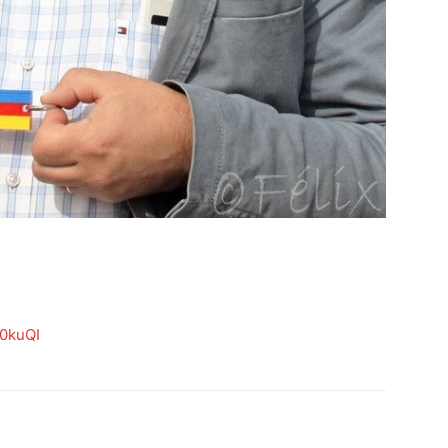
0kuQI