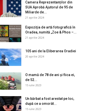
Camera Reprezentanților din
SUA Aprobă Ajutorul de 95 de
Miliarde de...
21 aprilie 2024
Expoziţia de artă fotografică în
Oradea, numită „Zoe & Phos –...
21 aprilie 2024
105 ani de la Eliberarea Oradiei
20 aprilie 2024
O mamă de 78 de ani și fiica ei,
de 52...
15 iulie 2023
Un bărbat a fost arestat pe loc,
după ce a omorât...
15 iulie 2023