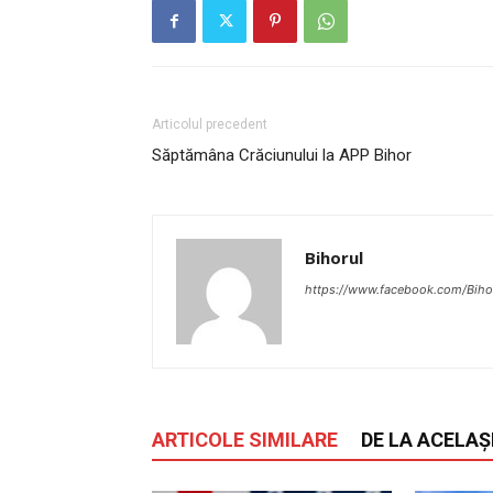
Articolul precedent
Săptămâna Crăciunului la APP Bihor
Bihorul
https://www.facebook.com/Bihor
ARTICOLE SIMILARE
DE LA ACELAȘ