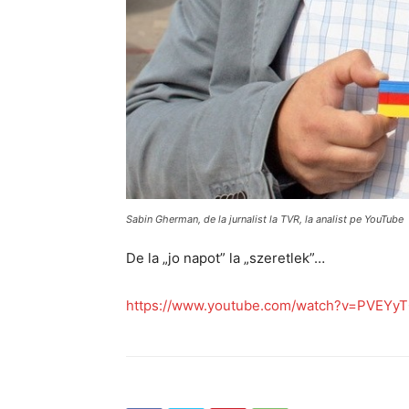
Sabin Gherman, de la jurnalist la TVR, la analist pe YouTube
De la „jo napot” la „szeretlek”…
https://www.youtube.com/watch?v=PVEYyT