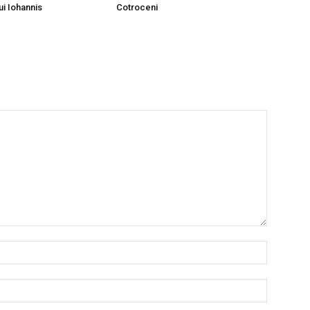
ui Iohannis
Cotroceni