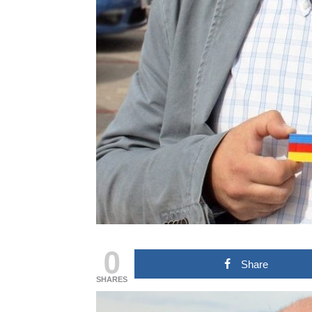
0
Share
SHARES