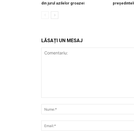
din jurul azilelor groazei
președintel
LĂSAȚI UN MESAJ