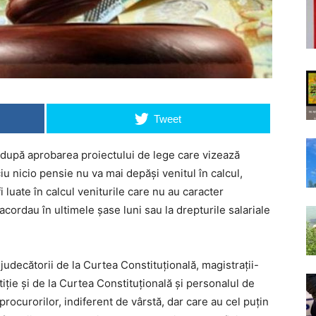
Tweet
ă după aprobarea proiectului de lege care vizează
iu nicio pensie nu va mai depăşi venitul în calcul,
 luate în calcul veniturile care nu au caracter
cordau în ultimele şase luni sau la drepturile salariale
 judecătorii de la Curtea Constituţională, magistraţii-
tiţie şi de la Curtea Constituţională şi personalul de
 procurorilor, indiferent de vârstă, dar care au cel puţin