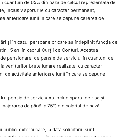
, în cuantum de 65% din baza de calcul reprezentată de
ate, inclusiv sporurile cu caracter permanent,
ate anterioare lunii în care se depune cererea de
i şi în cazul persoanelor care au îndeplinit funcţia de
ţin 15 ani în cadrul Curţii de Conturi. Acestea
d de pensionare, de pensie de serviciu, în cuantum de
 veniturilor brute lunare realizate, cu caracter
 de activitate anterioare lunii în care se depune
tru pensia de serviciu nu includ sporul de risc şi
 majorarea de până la 75% din salariul de bază,
publici externi care, la data solicitării, sunt