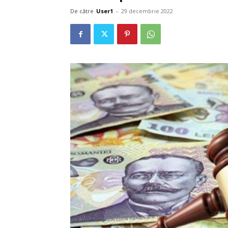
De către
User1
-
29 decembrie 2022