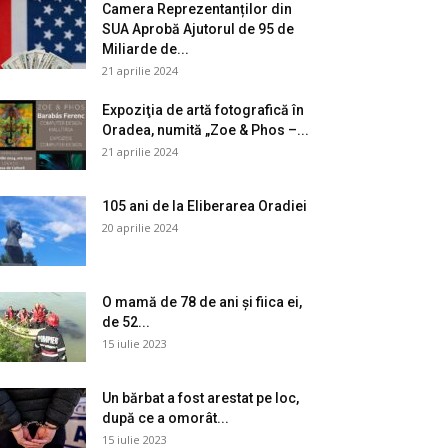
Camera Reprezentanților din
SUA Aprobă Ajutorul de 95 de
Miliarde de...
21 aprilie 2024
Expoziţia de artă fotografică în
Oradea, numită „Zoe & Phos –...
21 aprilie 2024
105 ani de la Eliberarea Oradiei
20 aprilie 2024
O mamă de 78 de ani și fiica ei,
de 52...
15 iulie 2023
Un bărbat a fost arestat pe loc,
după ce a omorât...
15 iulie 2023