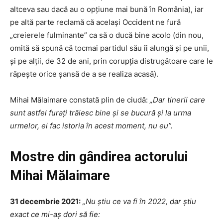
altceva sau dacă au o opțiune mai bună în România), iar
pe altă parte reclamă că același Occident ne fură
„creierele fulminante” ca să o ducă bine acolo (din nou,
omită să spună că tocmai partidul său îi alungă și pe unii,
și pe alții, de 32 de ani, prin corupția distrugătoare care le
răpește orice șansă de a se realiza acasă).
Mihai Mălaimare constată plin de ciudă:
„Dar tinerii care
sunt astfel furați trăiesc bine și se bucură și la urma
urmelor, ei fac istoria în acest moment, nu eu”.
Mostre din gândirea actorului
Mihai Mălaimare
31 decembrie 2021:
„Nu știu ce va fi în 2022, dar știu
exact ce mi-aș dori să fie: