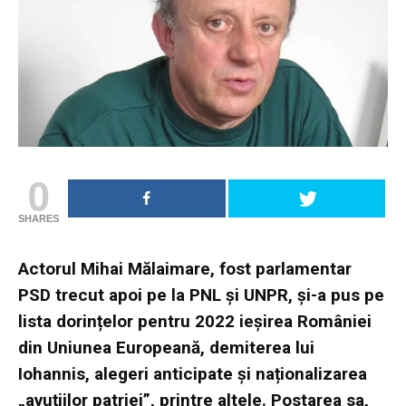
0
SHARES
Actorul Mihai Mălaimare, fost parlamentar
PSD trecut apoi pe la PNL și UNPR, și-a pus pe
lista dorințelor pentru 2022 ieșirea României
din Uniunea Europeană, demiterea lui
Iohannis, alegeri anticipate și naționalizarea
„avuțiilor patriei”, printre altele. Postarea sa,