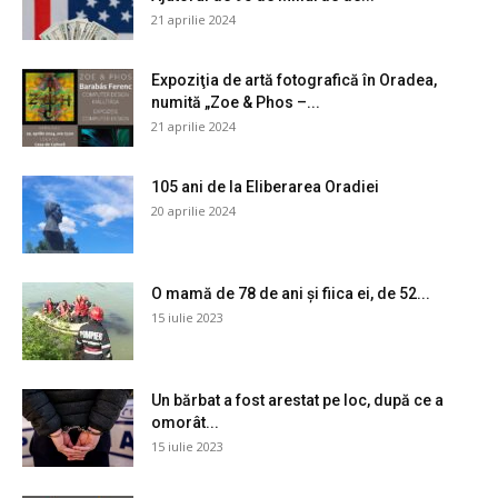
21 aprilie 2024
Expoziţia de artă fotografică în Oradea,
numită „Zoe & Phos –...
21 aprilie 2024
105 ani de la Eliberarea Oradiei
20 aprilie 2024
O mamă de 78 de ani și fiica ei, de 52...
15 iulie 2023
Un bărbat a fost arestat pe loc, după ce a
omorât...
15 iulie 2023