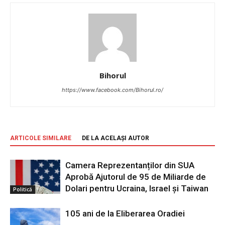
Bihorul
https://www.facebook.com/Bihorul.ro/
ARTICOLE SIMILARE
DE LA ACELAȘI AUTOR
Camera Reprezentanților din SUA
Aprobă Ajutorul de 95 de Miliarde de
Dolari pentru Ucraina, Israel și Taiwan
Politică
105 ani de la Eliberarea Oradiei