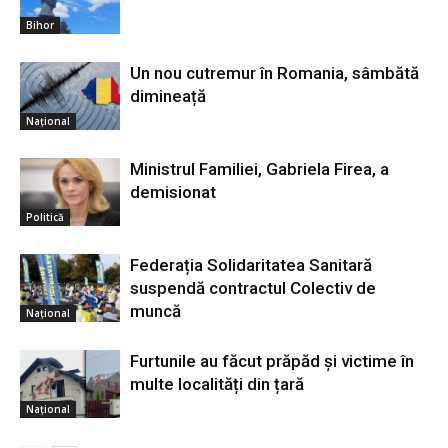
Bihor
Un nou cutremur în Romania, sâmbătă
dimineață
Național
Ministrul Familiei, Gabriela Firea, a
demisionat
Politică
Federația Solidaritatea Sanitară
suspendă contractul Colectiv de
muncă
Național
Furtunile au făcut prăpăd și victime în
multe localități din țară
Național