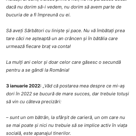
dacă nu dorim să-i vedem, nu dorim să avem parte de
bucuria de a fi împreună cu ei.
Să aveți Sărbători cu liniște și pace. Nu vă îmbătați prea
tare căci ne așteaptă un an crâncen și în bătălia care
urmează fiecare braț va conta!
La mulți ani celor și doar celor care găsesc o secundă
pentru a se gândi la România!
3 ianuarie 2022:
„
Văd că postarea mea despre ce mi-aș
dori în 2022 se bucură de mare succes, dar trebuie totuși
să vin cu câteva precizări:
– sunt un om bătrân, la sfârșit de carieră, un om care nu
se mai poate și nici nu trebuie să se implice activ în viața
socială, este apanajul tinerilor.