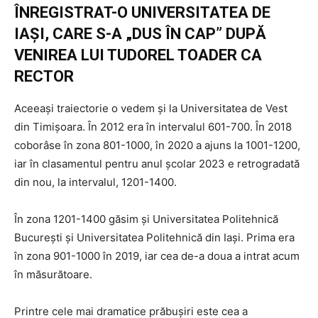
ÎNREGISTRAT-O UNIVERSITATEA DE
IAȘI, CARE S-A „DUS ÎN CAP” DUPĂ
VENIREA LUI TUDOREL TOADER CA
RECTOR
Aceeași traiectorie o vedem și la Universitatea de Vest
din Timișoara. În 2012 era în intervalul 601-700. În 2018
coborâse în zona 801-1000, în 2020 a ajuns la 1001-1200,
iar în clasamentul pentru anul școlar 2023 e retrogradată
din nou, la intervalul, 1201-1400.
În zona 1201-1400 găsim și Universitatea Politehnică
București și Universitatea Politehnică din Iași. Prima era
în zona 901-1000 în 2019, iar cea de-a doua a intrat acum
în măsurătoare.
Printre cele mai dramatice prăbușiri este cea a