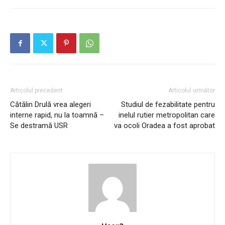
Articolul precedent
Articolul următor
Cătălin Drulă vrea alegeri
Studiul de fezabilitate pentru
interne rapid, nu la toamnă –
inelul rutier metropolitan care
Se destramă USR
va ocoli Oradea a fost aprobat