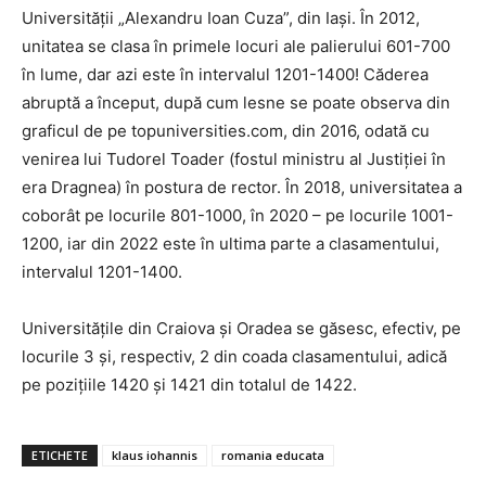
Universității „Alexandru Ioan Cuza”, din Iași. În 2012,
unitatea se clasa în primele locuri ale palierului 601-700
în lume, dar azi este în intervalul 1201-1400! Căderea
abruptă a început, după cum lesne se poate observa din
graficul de pe topuniversities.com, din 2016, odată cu
venirea lui Tudorel Toader (fostul ministru al Justiției în
era Dragnea) în postura de rector. În 2018, universitatea a
coborât pe locurile 801-1000, în 2020 – pe locurile 1001-
1200, iar din 2022 este în ultima parte a clasamentului,
intervalul 1201-1400.
Universitățile din Craiova și Oradea se găsesc, efectiv, pe
locurile 3 și, respectiv, 2 din coada clasamentului, adică
pe pozițiile 1420 și 1421 din totalul de 1422.
ETICHETE
klaus iohannis
romania educata