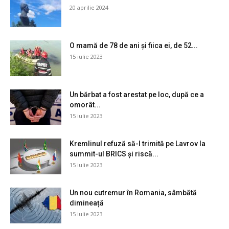
20 aprilie 2024
O mamă de 78 de ani și fiica ei, de 52...
15 iulie 2023
Un bărbat a fost arestat pe loc, după ce a
omorât...
15 iulie 2023
Kremlinul refuză să-l trimită pe Lavrov la
summit-ul BRICS și riscă...
15 iulie 2023
Un nou cutremur în Romania, sâmbătă
dimineață
15 iulie 2023