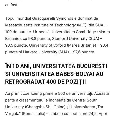
cu fast.
Topul mondial Quacquarelli Symonds e dominat de
Massachusetts Institute of Technology (MIT), din SUA –
100 de puncte. Urmează Universitatea Cambridge (Marea
Britanie), cu 98,8 puncte, Stanford University (SUA) –
98,5 puncte, University of Oxford (Marea Britanie) – 98,4
puncte și Harvard University (SUA) – 97,6 puncte.
ÎN 10 ANI, UNIVERSITATEA BUCUREȘTI
ȘI UNIVERSITATEA BABEȘ-BOLYAI AU
RETROGRADAT 400 DE POZIȚII
Au primit coeficienți primele 500 de universități. Această
parte a clasamentului e încheiată de Central South
University (Changsha Shi, China) și Universitatea „Tor
Vergata” (Roma, Italia) – ambele cu coeficient 24,2. Apoi