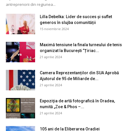
antreprenorii din regiunea...
Lilla Debelka: Lider de succes și suflet
generos în slujba comunității
15 noiembrie 2024
Maximă tensiune la finala turneului de tenis
organizat la București ”Țiriac...
21 aprilie 2024
Camera Reprezentanților din SUA Aprobă
Ajutorul de 95 de Miliarde de...
21 aprilie 2024
Expoziţia de artă fotografică în Oradea,
numită „Zoe & Phos –...
21 aprilie 2024
105 ani de la Eliberarea Oradiei