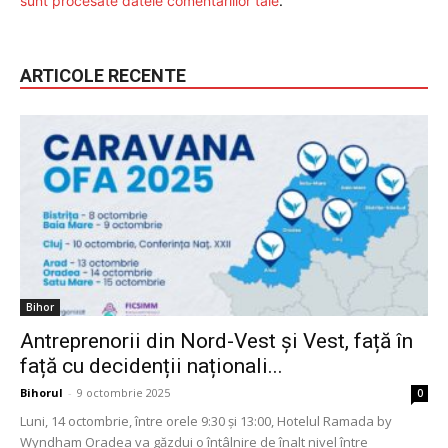
sunt procesate datele comentariilor tale
.
ARTICOLE RECENTE
Bihor
Antreprenorii din Nord-Vest și Vest, față în
față cu decidenții naționali...
Bihorul
-
9 octombrie 2025
0
Luni, 14 octombrie, între orele 9:30 și 13:00, Hotelul Ramada by
Wyndham Oradea va găzdui o întâlnire de înalt nivel între