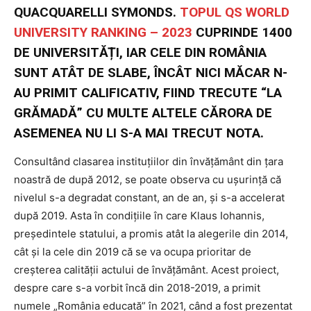
QUACQUARELLI SYMONDS.
TOPUL QS WORLD
UNIVERSITY RANKING – 2023
CUPRINDE 1400
DE UNIVERSITĂȚI, IAR CELE DIN ROMÂNIA
SUNT ATÂT DE SLABE, ÎNCÂT NICI MĂCAR N-
AU PRIMIT CALIFICATIV, FIIND TRECUTE “LA
GRĂMADĂ” CU MULTE ALTELE CĂRORA DE
ASEMENEA NU LI S-A MAI TRECUT NOTA.
Consultând clasarea instituțiilor din învățământ din țara
noastră de după 2012, se poate observa cu ușurință că
nivelul s-a degradat constant, an de an, și s-a accelerat
după 2019. Asta în condițiile în care Klaus Iohannis,
președintele statului, a promis atât la alegerile din 2014,
cât și la cele din 2019 că se va ocupa prioritar de
creșterea calității actului de învățământ. Acest proiect,
despre care s-a vorbit încă din 2018-2019, a primit
numele „România educată” în 2021, când a fost prezentat