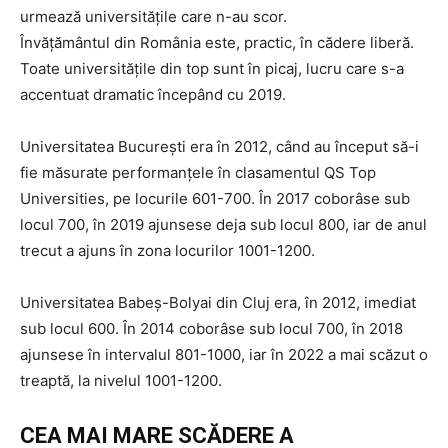
urmează universitățile care n-au scor.
Învățământul din România este, practic, în cădere liberă.
Toate universitățile din top sunt în picaj, lucru care s-a
accentuat dramatic începând cu 2019.
Universitatea București era în 2012, când au început să-i
fie măsurate performanțele în clasamentul QS Top
Universities, pe locurile 601-700. În 2017 coborâse sub
locul 700, în 2019 ajunsese deja sub locul 800, iar de anul
trecut a ajuns în zona locurilor 1001-1200.
Universitatea Babeș-Bolyai din Cluj era, în 2012, imediat
sub locul 600. În 2014 coborâse sub locul 700, în 2018
ajunsese în intervalul 801-1000, iar în 2022 a mai scăzut o
treaptă, la nivelul 1001-1200.
CEA MAI MARE SCĂDERE A