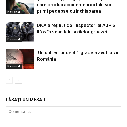
care produc accidente mortale vor
primi pedepse cu închisoarea
Național
DNA a reținut doi inspectori ai AJPIS
Ilfov în scandalul azilelor groazei
Național
Un cutremur de 4.1 grade a avut loc în
România
Național
LĂSAȚI UN MESAJ