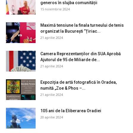
generos în slujba comunității
15 noiembrie 2024
Maximă tensiune la finala turneului de tenis
organizat la București ”Țiriac...
21 aprilie 2024
Camera Reprezentanților din SUA Aprobă
Ajutorul de 95 de Miliarde de...
21 aprilie 2024
Expoziţia de artă fotografică în Oradea,
numită „Zoe & Phos –...
21 aprilie 2024
105 ani de la Eliberarea Oradiei
20 aprilie 2024