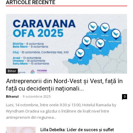
ARTICOLE RECENTE
Bihor
Antreprenorii din Nord-Vest și Vest, față în
față cu decidenții naționali...
Bihorul
-
9 octombrie 2025
0
Luni, 14 octombrie, între orele 9:30 și 13:00, Hotelul Ramada by
Wyndham Oradea va găzdui o întâlnire de înalt nivel între
antreprenorii din regiunea...
Lilla Debelka: Lider de succes și suflet