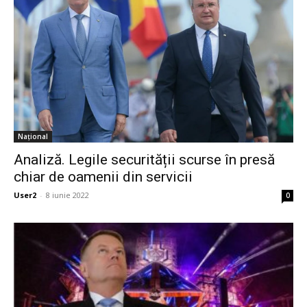
Național
Analiză. Legile securității scurse în presă
chiar de oamenii din servicii
User2
-
8 iunie 2022
0