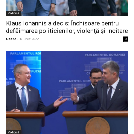
Politică
Klaus Iohannis a decis: Închisoare pentru
defăimarea politicienilor, violenţă şi incitare
User2
-
6 iunie 2022
0
Politică