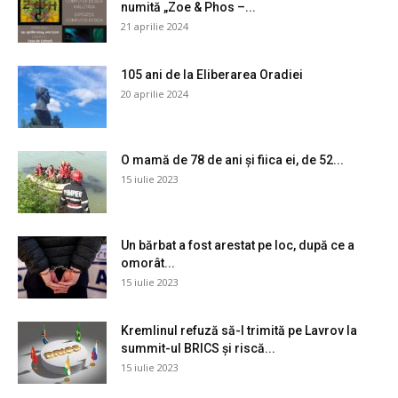
numită „Zoe & Phos –...
21 aprilie 2024
105 ani de la Eliberarea Oradiei
20 aprilie 2024
O mamă de 78 de ani și fiica ei, de 52...
15 iulie 2023
Un bărbat a fost arestat pe loc, după ce a
omorât...
15 iulie 2023
Kremlinul refuză să-l trimită pe Lavrov la
summit-ul BRICS și riscă...
15 iulie 2023