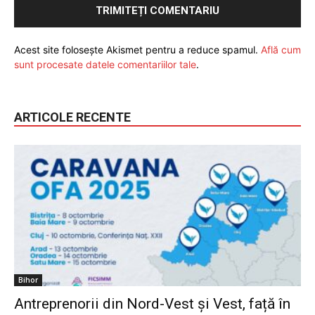
Acest site folosește Akismet pentru a reduce spamul.
Află cum
sunt procesate datele comentariilor tale
.
ARTICOLE RECENTE
Bihor
Antreprenorii din Nord-Vest și Vest, față în