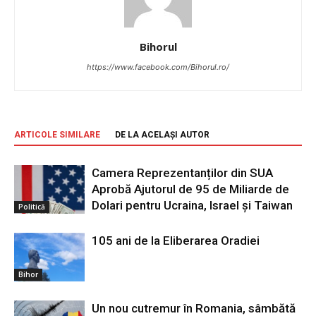
Bihorul
https://www.facebook.com/Bihorul.ro/
ARTICOLE SIMILARE
DE LA ACELAȘI AUTOR
Camera Reprezentanților din SUA
Aprobă Ajutorul de 95 de Miliarde de
Dolari pentru Ucraina, Israel și Taiwan
Politică
105 ani de la Eliberarea Oradiei
Bihor
Un nou cutremur în Romania, sâmbătă