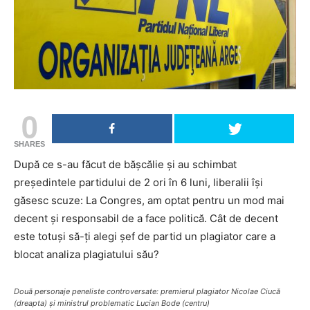
0
SHARES
După ce s-au făcut de bășcălie și au schimbat
președintele partidului de 2 ori în 6 luni, liberalii își
găsesc scuze: La Congres, am optat pentru un mod mai
decent şi responsabil de a face politică. Cât de decent
este totuși să-ți alegi șef de partid un plagiator care a
blocat analiza plagiatului său?
Două personaje peneliste controversate: premierul plagiator Nicolae Ciucă
(dreapta) și ministrul problematic Lucian Bode (centru)