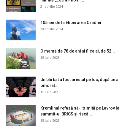
21 aprilie 2024
105 ani de la Eliberarea Oradiei
20 aprilie 2024
O mamă de 78 de ani și fiica ei, de 52...
15 iulie 2023
Un bărbat a fost arestat pe loc, după ce a
omorât...
15 iulie 2023
Kremlinul refuză să-l trimită pe Lavrov la
summit-ul BRICS și riscă...
15 iulie 2023