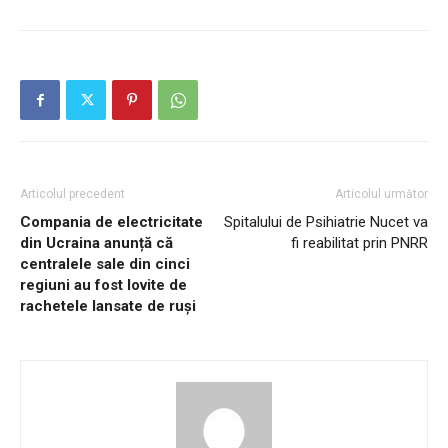
Articolul precedent
Articolul următor
Compania de electricitate
Spitalului de Psihiatrie Nucet va
din Ucraina anunță că
fi reabilitat prin PNRR
centralele sale din cinci
regiuni au fost lovite de
rachetele lansate de ruși