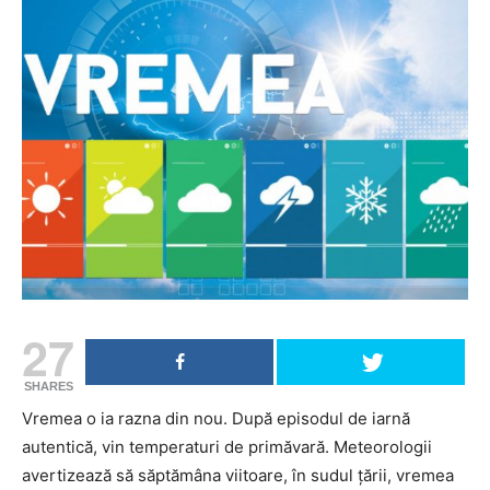
27
SHARES
Vremea o ia razna din nou. După episodul de iarnă
autentică, vin temperaturi de primăvară. Meteorologii
avertizează să săptămâna viitoare, în sudul țării, vremea