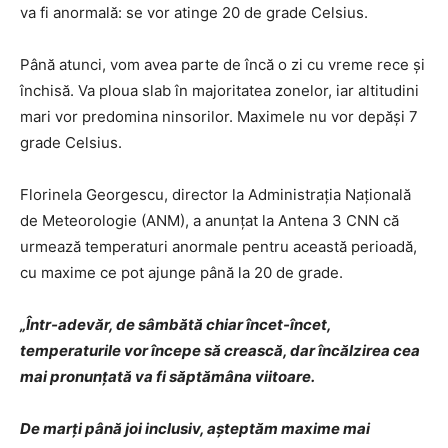
va fi anormală: se vor atinge 20 de grade Celsius.
Până atunci, vom avea parte de încă o zi cu vreme rece și
închisă. Va ploua slab în majoritatea zonelor, iar altitudini
mari vor predomina ninsorilor. Maximele nu vor depăși 7
grade Celsius.
Florinela Georgescu, director la Administraţia Naţională
de Meteorologie (ANM), a anunțat la Antena 3 CNN că
urmează temperaturi anormale pentru această perioadă,
cu maxime ce pot ajunge până la 20 de grade.
„Într-adevăr, de sâmbătă chiar încet-încet,
temperaturile vor începe să crească, dar încălzirea cea
mai pronunțată va fi săptămâna viitoare.
De marți până joi inclusiv, așteptăm maxime mai